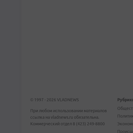
© 1997 - 2026 VLADNEWS
Рубрик
Общест
При любом использовании материалов
Полити
ссылка на vladnews.ru обязательна.
Коммерческий отдел 8 (423) 249-8800
Эконом
Происш