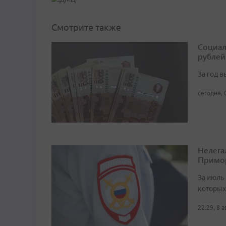
Смотрите также
Социал
рублей
За год 
сегодня, 
Нелега
Примо
За июль 
которых
22:29, 8 