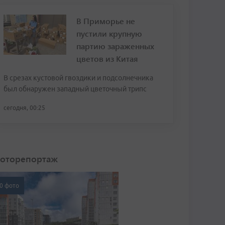
В Приморье не
пустили крупную
партию зараженных
цветов из Китая
В срезах кустовой гвоздики и подсолнечника
был обнаружен западный цветочный трипс
сегодня, 00:25
оторепортаж
0 фото