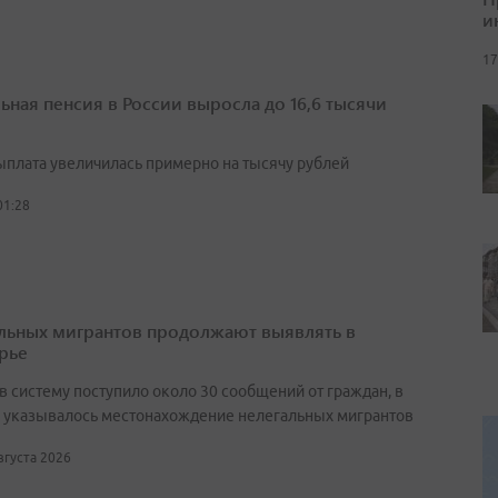
и
17
ьная пенсия в России выросла до 16,6 тысячи
выплата увеличилась примерно на тысячу рублей
01:28
льных мигрантов продолжают выявлять в
рье
в систему поступило около 30 сообщений от граждан, в
 указывалось местонахождение нелегальных мигрантов
августа 2026