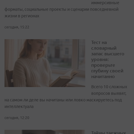
иммерсивные
форматы, социальные проекты и сценарии повседневной
жизни в регионах
сегодня, 15:22
Тест на
словарный
запас высшего
уровня:
проверьте
глубину своей
начитанно
Всего 10 сложных
вопросов выявят,
на самом ли деле вы начитаны или ловко маскируетесь под
интеллектуала
сегодня, 12:20
Тайны таежных