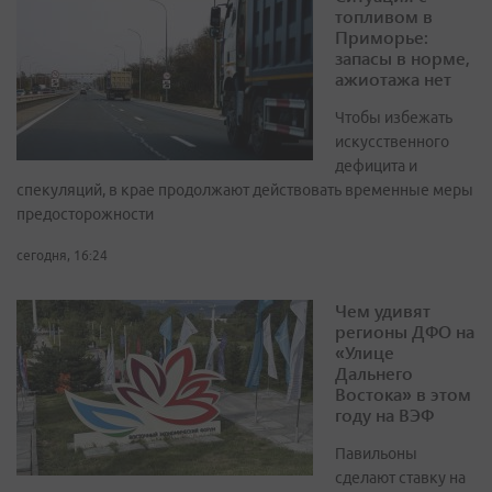
топливом в
Приморье:
запасы в норме,
ажиотажа нет
Чтобы избежать
искусственного
дефицита и
спекуляций, в крае продолжают действовать временные меры
предосторожности
сегодня, 16:24
Чем удивят
регионы ДФО на
«Улице
Дальнего
Востока» в этом
году на ВЭФ
Павильоны
сделают ставку на