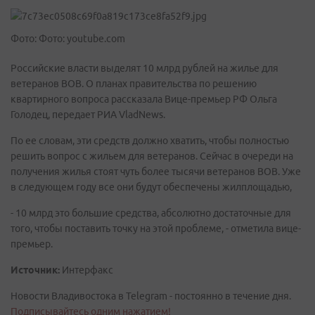
Фото: Фото: youtube.com
Российские власти выделят 10 млрд рублей на жилье для
ветеранов ВОВ. О планах правительства по решению
квартирного вопроса рассказала Вице-премьер РФ Ольга
Голодец, передает РИА VladNews.
По ее словам, эти средств должно хватить, чтобы полностью
решить вопрос с жильем для ветеранов. Сейчас в очереди на
получения жилья стоят чуть более тысячи ветеранов ВОВ. Уже
в следующем году все они будут обеспечены жилплощадью,
- 10 млрд это большие средства, абсолютно достаточные для
того, чтобы поставить точку на этой проблеме, - отметила вице-
премьер.
Источник:
Интерфакс
Новости Владивостока в Telegram - постоянно в течение дня.
Подписывайтесь одним нажатием!