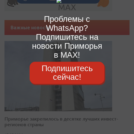
Проблемы с
WhatsApp?
Важные новости
Подпишитесь на
новости Приморья
в MAX!
Подпишитесь
сейчас!
Приморье закрепилось в десятке лучших инвест-
регионов страны