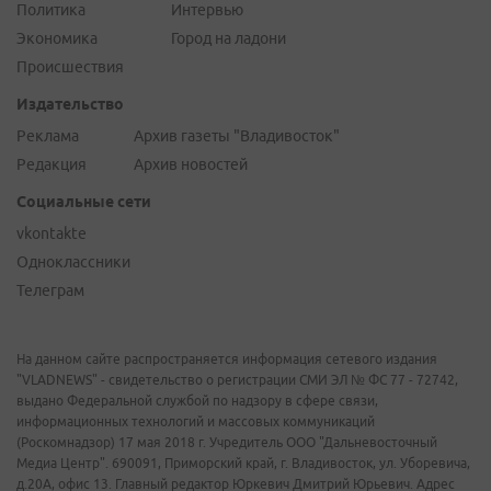
Политика
Интервью
Экономика
Город на ладони
Происшествия
Издательство
Реклама
Архив газеты "Владивосток"
Редакция
Архив новостей
Социальные сети
vkontakte
Одноклассники
Телеграм
На данном сайте распространяется информация сетевого издания
"VLADNEWS" - свидетельство о регистрации СМИ ЭЛ № ФС 77 - 72742,
выдано Федеральной службой по надзору в сфере связи,
информационных технологий и массовых коммуникаций
(Роскомнадзор) 17 мая 2018 г. Учредитель ООО "Дальневосточный
Медиа Центр". 690091, Приморский край, г. Владивосток, ул. Уборевича,
д.20А, офис 13. Главный редактор Юркевич Дмитрий Юрьевич. Адрес