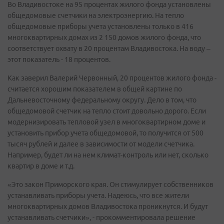
Во Владивостоке на 95 процентах жилого фонда установлены
общедомовые счетчики на электроэнергию. На тепло
общедомовые приборы учета установлены только в 416
многоквартирных домах из 2 150 домов жилого фонда, что
соответствует охвату в 20 процентам Владивостока. На воду –
этот показатель - 18 процентов.
Как заверил Валерий Червонный, 20 процентов жилого фонда -
считается хорошим показателем в общей картине по
Дальневосточному федеральному округу. Дело в том, что
общедомовой счетчик на тепло стоит довольно дорого. Если
модернизировать тепловой узел в многоквартирном доме и
установить прибор учета общедомовой, то получится от 500
тысяч рублей и далее в зависимости от модели счетчика.
Например, будет ли на нем климат-контроль или нет, сколько
квартир в доме и т.д.
«Это закон Приморского края. Он стимулирует собственников
устанавливать приборы учета. Надеюсь, что все жители
многоквартирных домов Владивостока проникнутся. И будут
устанавливать счетчики», - прокомментировала решение