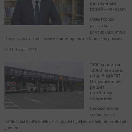
где главный
герой – он сам»
Глава города
рассказал о
романе Валентина
Пикуля, флотской семье и новом проекте «Город как роман»
14:37, 3 июля 2026
1300 машин и
13800 человек:
новый МАПП
Пограничный
решит
проблему
очередей
Пассажирское
сообщение с
китайским приграничным городом Суйфэньхэ вышло на новый
уровень