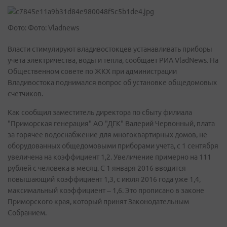
Фото: Фото: Vladnews
Власти стимулируют владивостокцев устанавливать приборы
учета электричества, воды и тепла, сообщает РИА VladNews. На
Общественном совете по ЖКХ при администрации
Владивостока поднимался вопрос об установке общедомовых
счетчиков.
Как сообщил заместитель директора по сбыту филиала
"Приморская генерация" АО "ДГК" Валерий Червонный, плата
за горячее водоснабжение для многоквартирных домов, не
оборудованных общедомовыми приборами учета, с 1 сентября
увеличена на коэффициент 1,2. Увеличение примерно на 111
рублей с человека в месяц. С 1 января 2016 вводится
повышающий коэффициент 1,3, с июля 2016 года уже 1,4,
максимальный коэффициент – 1,6. Это прописано в законе
Приморского края, который принят Законодательным
Собранием.