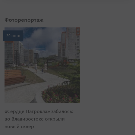
Фоторепортаж
20 фото
«Сердце Патрокла» забилось:
во Владивостоке открыли
новый сквер