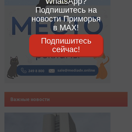
WhatsApp?
Подпишитесь на
новости Приморья
в MAX!
Подпишитесь
сейчас!
Важные новости