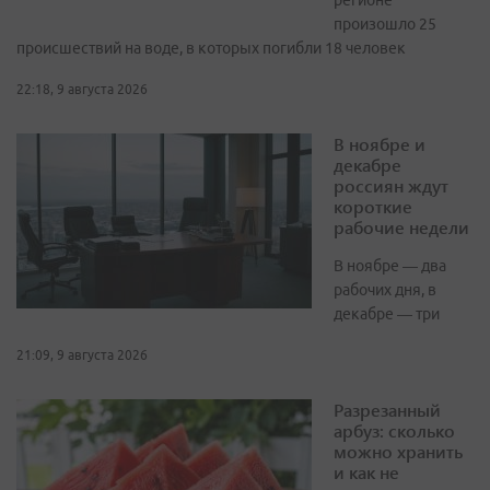
регионе
произошло 25
происшествий на воде, в которых погибли 18 человек
22:18, 9 августа 2026
В ноябре и
декабре
россиян ждут
короткие
рабочие недели
В ноябре — два
рабочих дня, в
декабре — три
21:09, 9 августа 2026
Разрезанный
арбуз: сколько
можно хранить
и как не