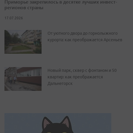
Приморье закрепилось в десятке лучших инвест-
регионов страны
17.07.2026
От уютного двора до горнолыжного
курорта: как преображается Арсеньев
Новый парк, сквер с фонтаном и 50
квартир: как преображается
Дальнегорск