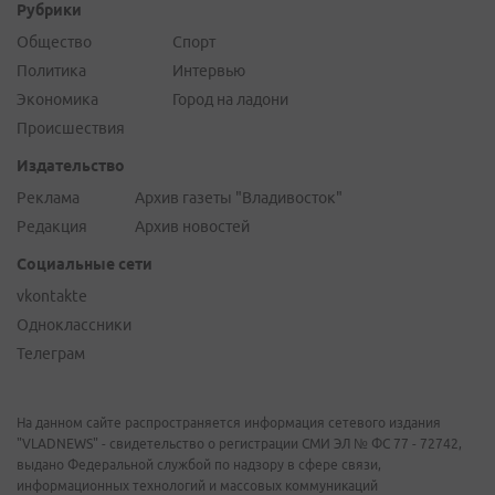
Рубрики
Общество
Спорт
Политика
Интервью
Экономика
Город на ладони
Происшествия
Издательство
Реклама
Архив газеты "Владивосток"
Редакция
Архив новостей
Социальные сети
vkontakte
Одноклассники
Телеграм
На данном сайте распространяется информация сетевого издания
"VLADNEWS" - свидетельство о регистрации СМИ ЭЛ № ФС 77 - 72742,
выдано Федеральной службой по надзору в сфере связи,
информационных технологий и массовых коммуникаций