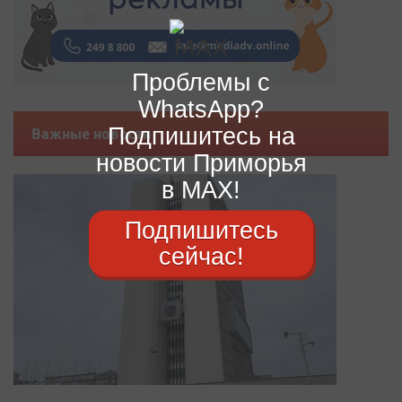
Проблемы с
WhatsApp?
Подпишитесь на
Важные новости
новости Приморья
в MAX!
Подпишитесь
сейчас!