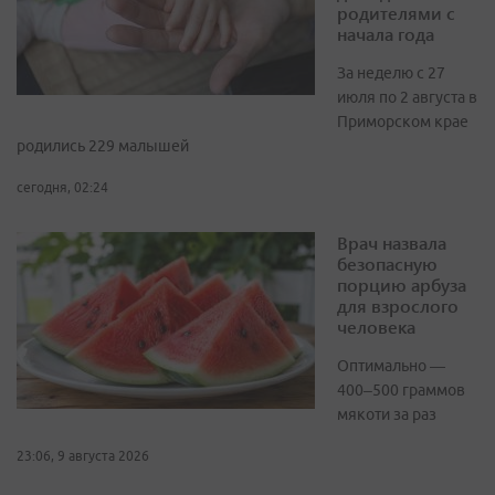
родителями с
начала года
За неделю с 27
июля по 2 августа в
Приморском крае
родились 229 малышей
сегодня, 02:24
Врач назвала
безопасную
порцию арбуза
для взрослого
человека
Оптимально —
400–500 граммов
мякоти за раз
23:06, 9 августа 2026