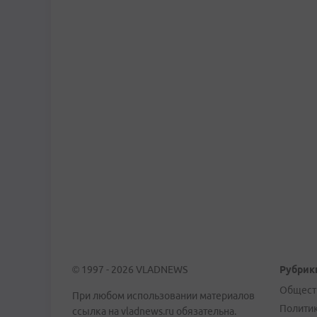
© 1997 - 2026 VLADNEWS
Рубрик
Общест
При любом использовании материалов
Полити
ссылка на vladnews.ru обязательна.