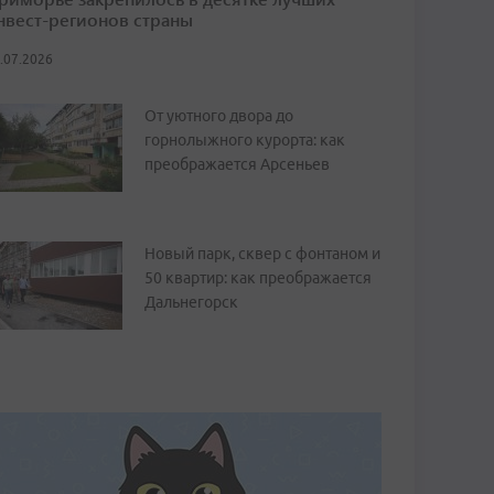
нвест-регионов страны
.07.2026
От уютного двора до
горнолыжного курорта: как
преображается Арсеньев
Новый парк, сквер с фонтаном и
50 квартир: как преображается
Дальнегорск