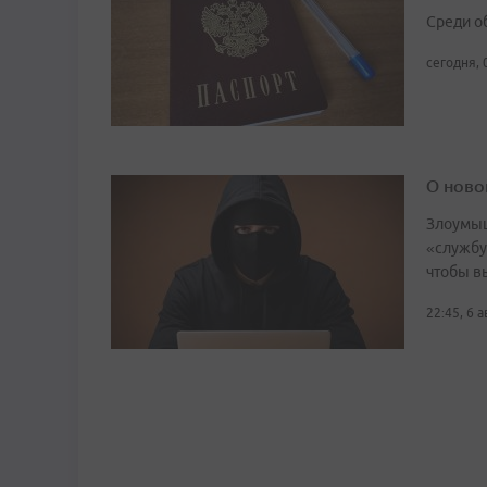
Среди о
сегодня, 
О ново
Злоумыш
«службу
чтобы в
22:45, 6 