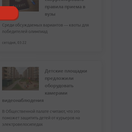
правила приема в
вузы
Среди обсуждаемых вариантов — квоты для
победителей олимпиад
сегодня, 03:22
Детские площадки
предложили
оборудовать
камерами
видеонаблюдения
В Общественной палате считают, что это
поможет защитить детей от курьеров на
электровелосипедах