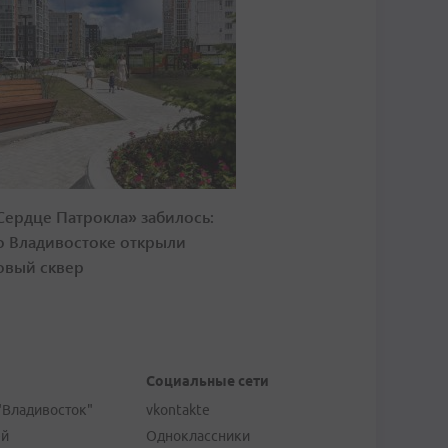
Сердце Патрокла» забилось:
о Владивостоке открыли
овый сквер
Социальные сети
"Владивосток"
vkontakte
ей
Одноклассники