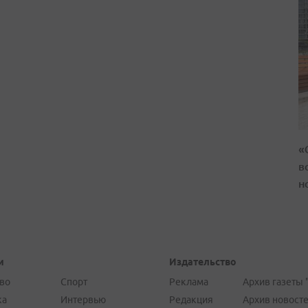
«
в
н
и
Издательство
во
Спорт
Реклама
Архив газеты 
ка
Интервью
Редакция
Архив новост