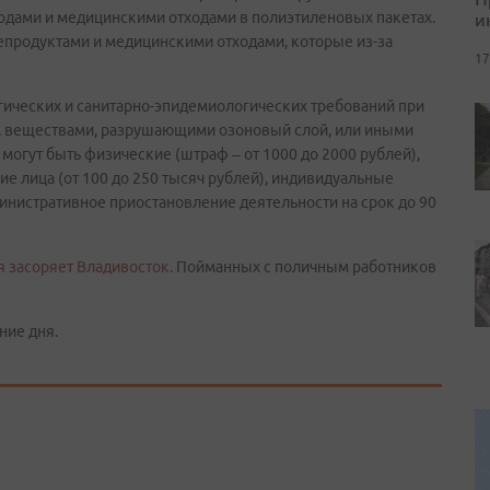
и
дами и медицинскими отходами в полиэтиленовых пакетах.
продуктами и медицинскими отходами, которые из-за
17
гических и санитарно-эпидемиологических требований при
я, веществами, разрушающими озоновый слой, или иными
огут быть физические (штраф – от 1000 до 2000 рублей),
ие лица (от 100 до 250 тысяч рублей), индивидуальные
министративное приостановление деятельности на срок до 90
 засоряет Владивосток
. Пойманных с поличным работников
ние дня.