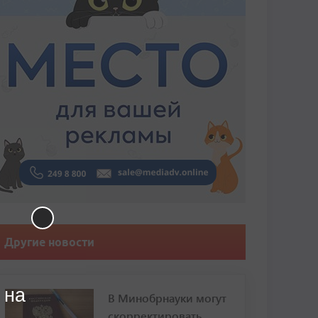
Другие новости
 на
В Минобрнауки могут
скорректировать