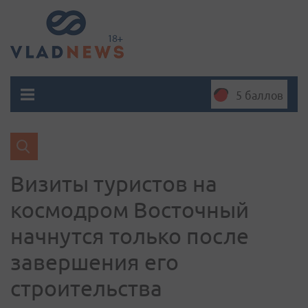
5 баллов
Визиты туристов на
космодром Восточный
начнутся только после
завершения его
строительства