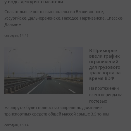
у воды дежурят спасатели
Спасательные посты выставлены во Владивостоке,
Уссурийске, Дальнереченске, Находке, Партизанске, Спасске-
Дальнем
сегодня, 14:42
В Приморье
ввели график
ограничений
для грузового
транспорта на
время ВЭФ
На протяжении
всего периода на
гостевых
маршрутах будет полностью запрещено движение
транспортных средств общей массой свыше 3,5 тонны
сегодня, 13:14