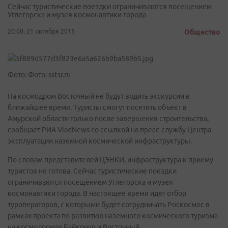
Сейчас туристические поездки ограничиваются посещением
Углегорска и музея космонавтики города
20:00, 21 октября 2015
Общество
Фото: Фото: sstsr.ru
На космодром Восточный не будут водить экскурсии в
ближайшее время. Туристы смогут посетить объект в
Амурской области только после завершения строительства,
сообщает РИА VladNews со ссылкой на пресс-службу Центра
эксплуатации наземной космической инфраструктуры.
По словам представителей ЦЭНКИ, инфраструктура к приему
туристов не готова. Сейчас туристические поездки
ограничиваются посещением Углегорска и музея
космонавтики города. В настоящее время идет отбор
туроператоров, с которыми будет сотрудничать Роскосмос в
рамках проекта по развитию наземного космического туризма
на космодромах Байконур и Восточный.