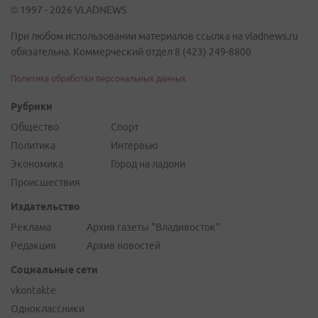
© 1997 - 2026 VLADNEWS
При любом использовании материалов ссылка на vladnews.ru
обязательна. Коммерческий отдел 8 (423) 249-8800
Политика обработки персональных данных
Рубрики
Общество
Спорт
Политика
Интервью
Экономика
Город на ладони
Происшествия
Издательство
Реклама
Архив газеты "Владивосток"
Редакция
Архив новостей
Социальные сети
vkontakte
Одноклассники