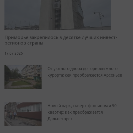
Приморье закрепилось в десятке лучших инвест-
регионов страны
17.07.2026
От уютного двора до горнолыжного
курорта: как преображается Арсеньев
Новый парк, сквер с фонтаном и 50
квартир: как преображается
Дальнегорск