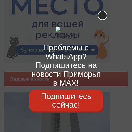
Проблемы с
WhatsApp?
Подпишитесь на
новости Приморья
Важные новости
в MAX!
Подпишитесь
сейчас!