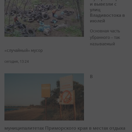
и вывезли с
улиц
Владивостока в
июлей
Основная часть
убранного – так
называемый
«случайный» мусор
сегодня, 13:24
В
муниципалитетах Приморского края в местах отдыха