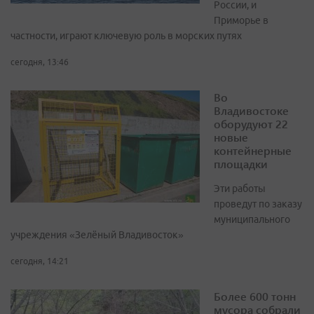
России, и
Приморье в
частности, играют ключевую роль в морских путях
сегодня, 13:46
Во
Владивостоке
оборудуют 22
новые
контейнерные
площадки
Эти работы
проведут по заказу
муниципального
учреждения «Зелёный Владивосток»
сегодня, 14:21
Более 600 тонн
мусора собрали