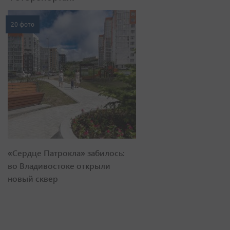
20 фото
«Сердце Патрокла» забилось:
во Владивостоке открыли
новый сквер