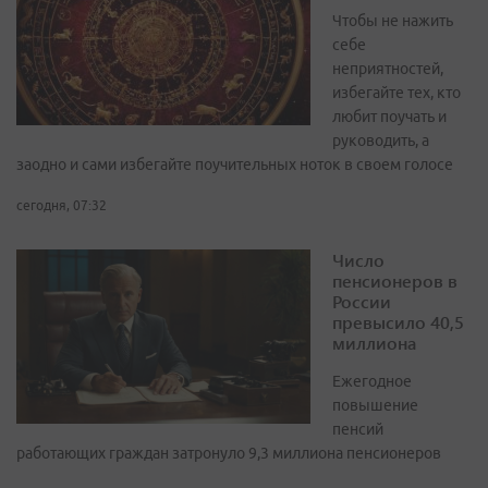
Чтобы не нажить
себе
неприятностей,
избегайте тех, кто
любит поучать и
руководить, а
заодно и сами избегайте поучительных ноток в своем голосе
сегодня, 07:32
Число
пенсионеров в
России
превысило 40,5
миллиона
Ежегодное
повышение
пенсий
работающих граждан затронуло 9,3 миллиона пенсионеров