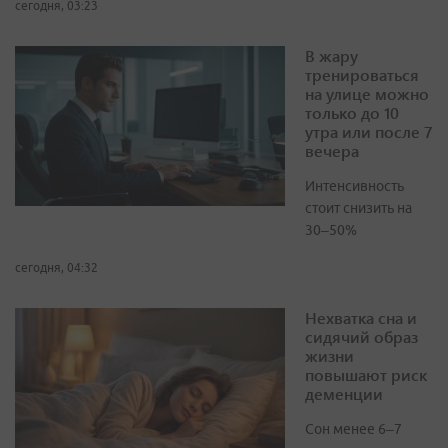
сегодня, 03:23
В жару
тренироваться
на улице можно
только до 10
утра или после 7
вечера
Интенсивность
стоит снизить на
30–50%
сегодня, 04:32
Нехватка сна и
сидячий образ
жизни
повышают риск
деменции
Сон менее 6–7