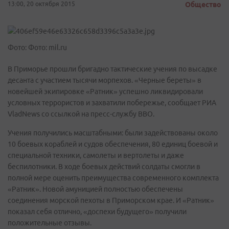
13:00, 20 октября 2015
Общество
Фото: Фото: mil.ru
В Приморье прошли бригадно тактические учения по высадке
десанта с участием тысячи морпехов. «Черные береты» в
новейшей экипировке «Ратник» успешно ликвидировали
условных террористов и захватили побережье, сообщает РИА
VladNews со ссылкой на пресс-службу ВВО.
Учения получились масштабными: были задействованы около
10 боевых кораблей и судов обеспечения, 80 единиц боевой и
специальной техники, самолеты и вертолеты и даже
беспилотники. В ходе боевых действий солдаты смогли в
полной мере оценить преимущества современного комплекта
«Ратник». Новой амуницией полностью обеспечены
соединения морской пехоты в Приморском крае. И «Ратник»
показал себя отлично, «доспехи будущего» получили
положительные отзывы.