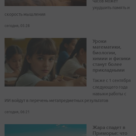
часов может
ухудшить память и
скорость мышления
сегодня, 05:28
Уроки
математики,
биологии,
химии и физики
станут более
прикладными
Также с 1 сентября
следующего года
навыки работы с
ИИ войдут в перечень метапредметных результатов
сегодня, 06:21
Жара спадет в
Приморье: что