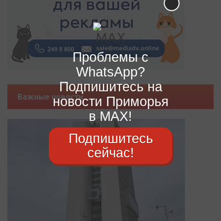
Проблемы с
WhatsApp?
Подпишитесь на
Важные новости
новости Приморья
в MAX!
Подпишитесь
сейчас!