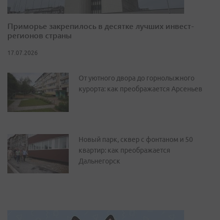
Приморье закрепилось в десятке лучших инвест-
регионов страны
17.07.2026
От уютного двора до горнолыжного
курорта: как преображается Арсеньев
Новый парк, сквер с фонтаном и 50
квартир: как преображается
Дальнегорск