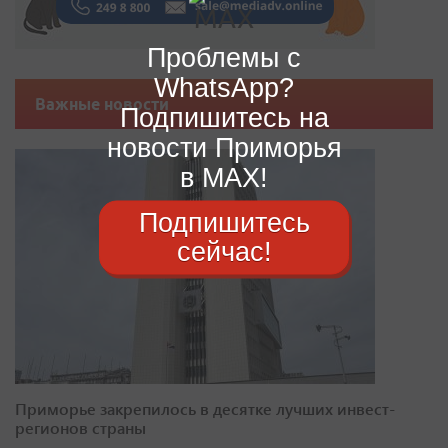
Проблемы с
WhatsApp?
Важные новости
Подпишитесь на
новости Приморья
в MAX!
Подпишитесь
сейчас!
Приморье закрепилось в десятке лучших инвест-
регионов страны