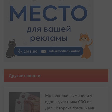
Другие новости
Мошенники выманили у
вдовы участника СВО из
Дальнегорска почти 6 млн