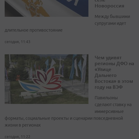
Новороссия
Между бывшими
супругами идет
длительное противостояние
сегодня, 11:43
Чем удивят
регионы ДФО на
«Улице
Дальнего
Востока» в этом
году на ВЭФ
Павильоны
сделают ставку на
иммерсивные
форматы, социальные проекты и сценарии повседневной
жизни в регионах
сегодня, 11:22