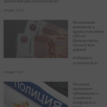
препятствий для строительства нет
сегодня, 12:26
Мошенники
выманили у
вдовы участника
СВО из
Дальнегорска
почти 6 млн
рублей
Возбуждено
уголовное дело
сегодня, 12:47
Полиция
проверяет
публикацию о
семейном
конфликте в
селе