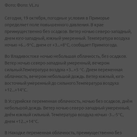
Фото: Фото: VL.ru
Сегодня, 19 октября, погодные условия в Приморье
определяет поле повышенного давления. В крае
преимущественно без осадков. Ветер ночью северо-западный,
днем юго-западный, южный умеренный. Температура воздуха
ночью +6...-9°C, днем от +3...+8°C, сообщает Примпогода.
Во Владивостоке ночью небольшая облачность, без осадков.
Ветер ночью северо-западный умеренный, вечером
сильный.Температура воздуха +3...+5 °C. Днем переменная
облачность, вечером небольшой дождь. Ветер южный, юго-
восточный умеренный до сильного.Температура воздуха
+12...+14°C.
В Уссурийске переменная облачность, ночью без осадков, днём
небольшой дождь. Ветер ночью северо-западный умеренный,
днём южный сильный. Температура воздуха ночью -3...-5°C,
днем +12...+14°C.
В Находке переменная облачность, преимущественно без