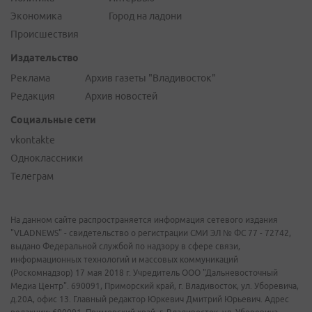
Экономика
Город на ладони
Происшествия
Издательство
Реклама
Архив газеты "Владивосток"
Редакция
Архив новостей
Социальные сети
vkontakte
Одноклассники
Телеграм
На данном сайте распространяется информация сетевого издания
"VLADNEWS" - свидетельство о регистрации СМИ ЭЛ № ФС 77 - 72742,
выдано Федеральной службой по надзору в сфере связи,
информационных технологий и массовых коммуникаций
(Роскомнадзор) 17 мая 2018 г. Учредитель ООО "Дальневосточный
Медиа Центр". 690091, Приморский край, г. Владивосток, ул. Уборевича,
д.20А, офис 13. Главный редактор Юркевич Дмитрий Юрьевич. Адрес