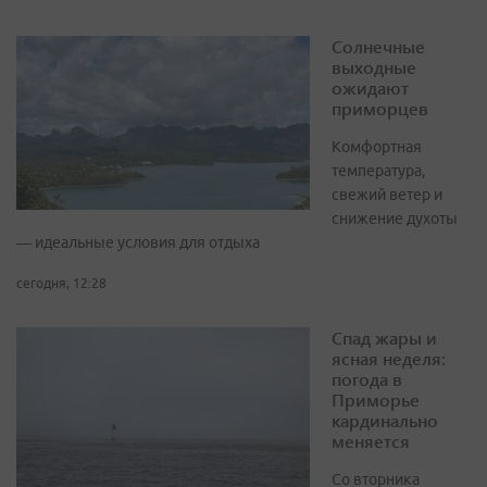
Солнечные
выходные
ожидают
приморцев
Комфортная
температура,
свежий ветер и
снижение духоты
— идеальные условия для отдыха
сегодня, 12:28
Спад жары и
ясная неделя:
погода в
Приморье
кардинально
меняется
Со вторника