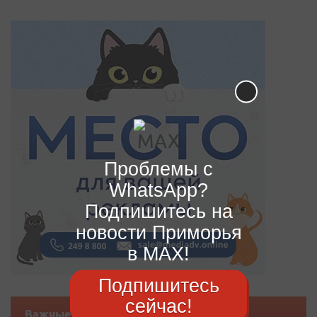
Проблемы с
WhatsApp?
Подпишитесь на
новости Приморья
в MAX!
Подпишитесь
сейчас!
Важные новости