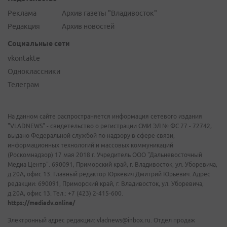
Реклама
Архив газеты "Владивосток"
Редакция
Архив новостей
Социальные сети
vkontakte
Одноклассники
Телеграм
На данном сайте распространяется информация сетевого издания
"VLADNEWS" - свидетельство о регистрации СМИ ЭЛ № ФС 77 - 72742,
выдано Федеральной службой по надзору в сфере связи,
информационных технологий и массовых коммуникаций
(Роскомнадзор) 17 мая 2018 г. Учредитель ООО "Дальневосточный
Медиа Центр". 690091, Приморский край, г. Владивосток, ул. Уборевича,
д.20А, офис 13. Главный редактор Юркевич Дмитрий Юрьевич. Адрес
редакции: 690091, Приморский край, г. Владивосток, ул. Уборевича,
д.20А, офис 13. Тел.: +7 (423) 2-415-600.
https://mediadv.online/
Электронный адрес редакции: vladnews@inbox.ru. Отдел продаж