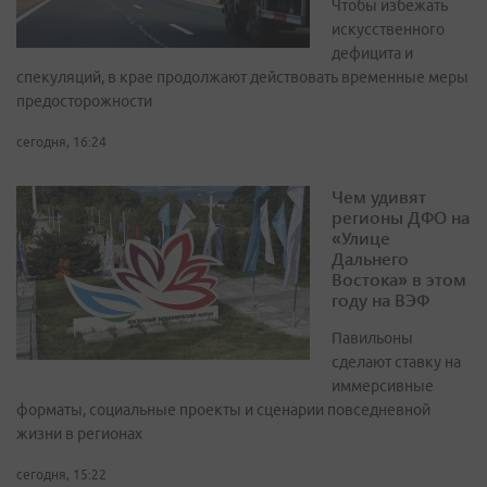
Чтобы избежать
искусственного
дефицита и
спекуляций, в крае продолжают действовать временные меры
предосторожности
сегодня, 16:24
Чем удивят
регионы ДФО на
«Улице
Дальнего
Востока» в этом
году на ВЭФ
Павильоны
сделают ставку на
иммерсивные
форматы, социальные проекты и сценарии повседневной
жизни в регионах
сегодня, 15:22