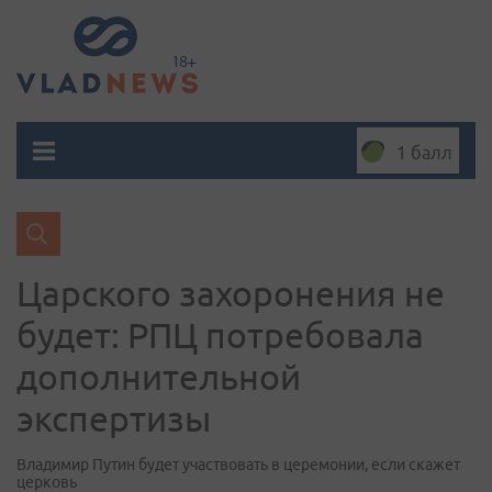
1 балл
Царского захоронения не
будет: РПЦ потребовала
дополнительной
экспертизы
Владимир Путин будет участвовать в церемонии, если скажет
церковь