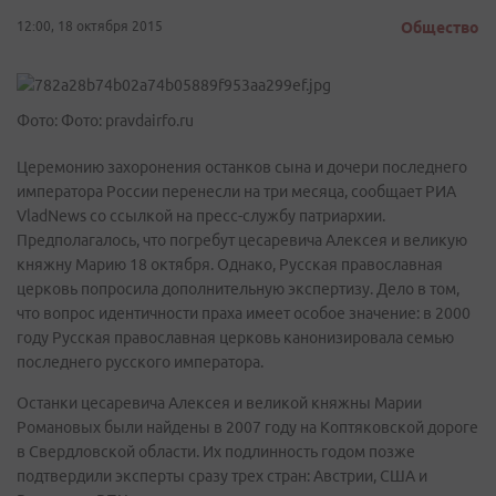
12:00, 18 октября 2015
Общество
Фото: Фото: pravdairfo.ru
Церемонию захоронения останков сына и дочери последнего
императора России перенесли на три месяца, сообщает РИА
VladNews со ссылкой на пресс-службу патриархии.
Предполагалось, что погребут цесаревича Алексея и великую
княжну Марию 18 октября. Однако, Русская православная
церковь попросила дополнительную экспертизу. Дело в том,
что вопрос идентичности праха имеет особое значение: в 2000
году Русская православная церковь канонизировала семью
последнего русского императора.
Останки цесаревича Алексея и великой княжны Марии
Романовых были найдены в 2007 году на Коптяковской дороге
в Свердловской области. Их подлинность годом позже
подтвердили эксперты сразу трех стран: Австрии, США и