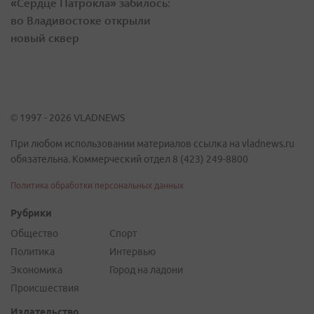
«Сердце Патрокла» забилось:
во Владивостоке открыли
новый сквер
© 1997 - 2026 VLADNEWS
При любом использовании материалов ссылка на vladnews.ru
обязательна. Коммерческий отдел 8 (423) 249-8800
Политика обработки персональных данных
Рубрики
Общество
Спорт
Политика
Интервью
Экономика
Город на ладони
Происшествия
Издательство