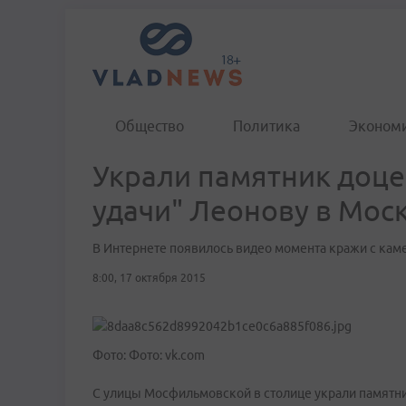
Общество
Политика
Эконом
Украли памятник доце
удачи" Леонову в Мос
В Интернете появилось видео момента кражи с ка
8:00, 17 октября 2015
Фото: Фото: vk.com
С улицы Мосфильмовской в столице украли памятни