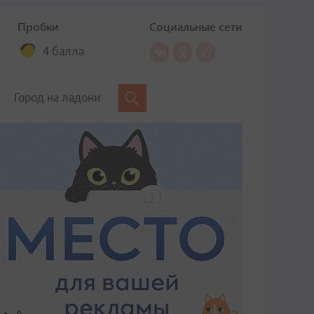
Пробки
Социальные сети
4 балла
Город на ладони