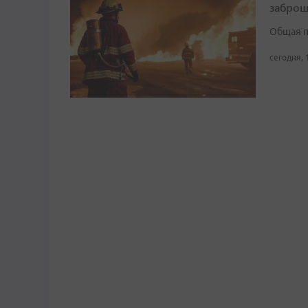
заброш
Общая п
сегодня, 