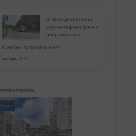
В Находке грузовой
фургон опрокинулся и
повредил авто
К счастью, пострадавших нет
сегодня, 12:12
оторепортаж
0 фото