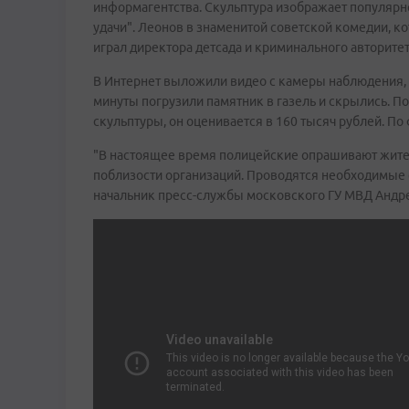
информагентства. Скульптура изображает популярно
удачи". Леонов в знаменитой советской комедии, ко
играл директора детсада и криминального авторите
В Интернет выложили видео с камеры наблюдения, т
минуты погрузили памятник в газель и скрылись. 
скульптуры, он оценивается в 160 тысяч рублей. По
"В настоящее время полицейские опрашивают жит
поблизости организаций. Проводятся необходимые 
начальник пресс-службы московского ГУ МВД Андре