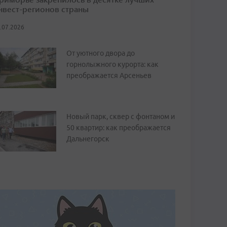
нвест-регионов страны
.07.2026
От уютного двора до
горнолыжного курорта: как
преображается Арсеньев
Новый парк, сквер с фонтаном и
50 квартир: как преображается
Дальнегорск