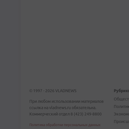
© 1997 - 2026 VLADNEWS
Рубрик
Общест
При любом использовании материалов
Полити
ссылка на vladnews.ru обязательна.
Коммерческий отдел 8 (423) 249-8800
Эконом
Происш
Политика обработки персональных данных