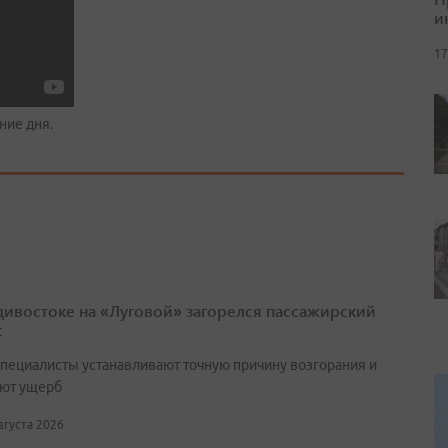
и
17
ние дня.
дивостоке на «Луговой» загорелся пассажирский
с
специалисты устанавливают точную причину возгорания и
ют ущерб
августа 2026