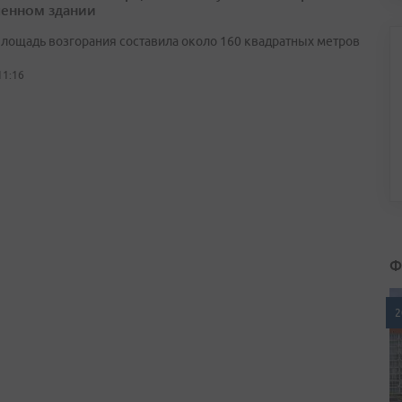
енном здании
лощадь возгорания составила около 160 квадратных метров
11:16
Ф
2