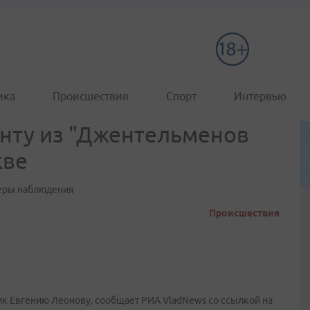
ика
Происшествия
Спорт
Интервью
нту из "Джентельменов
кве
меры наблюдения
Происшествия
к Евгению Леонову, сообщает РИА VladNews со ссылкой на