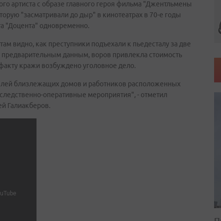
го артиста с образе главного героя фильма "Джентльмены
торую "засматривали до дыр" в кинотеатрах в 70-е годы
та "Доцента" одновременно.
ам видно, как преступники подъехали к пьедесталу за две
По предварительным данным, воров привлекла стоимость
 факту кражи возбуждено уголовное дело.
елей близлежащих домов и работников расположенных
следственно-оперативные мероприятия", - отметил
й Галиакберов.
П