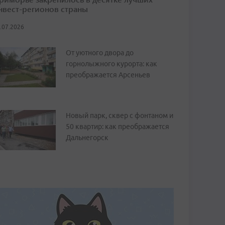
нвест-регионов страны
.07.2026
От уютного двора до
горнолыжного курорта: как
преображается Арсеньев
Новый парк, сквер с фонтаном и
50 квартир: как преображается
Дальнегорск