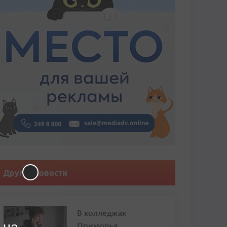
Другие новости
В колледжах
Приморья