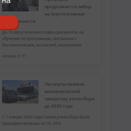
 на
продолжается набор
на перспективные
специальности
До 15 августа можно подать документы на
обучение по программам, связанным с
беспилотниками, экологией, агрономией
сегодня, 21:31
Эксперты назвали
маловероятной
заморозку утильсбора
до 2030 года
С 1 января 2026 года ставки утильсбора были
проиндексированы на 10–20%