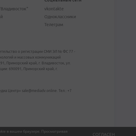
Социальные сети
"Владивосток"
vkontakte
ей
Одноклассники
Телеграм
тельство о регистрации СМИ ЭЛ № ФС 77 -
хнологий и массовых коммуникаций
1, Приморский край, г. Владивосток, ул.
ии: 690091, Приморский край, г.
иа Центр» sale@mediadv.online. Тел.: +7
kie в вашем браузере.
Просматривая
СОГЛАСЕН