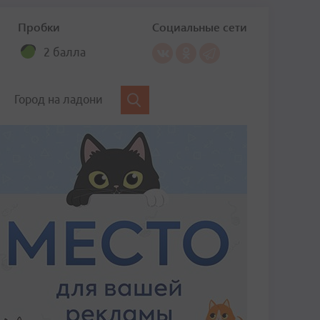
Пробки
Социальные сети
2 балла
Город на ладони