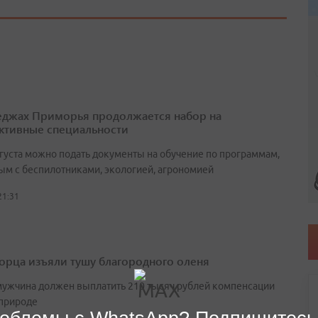
еджах Приморья продолжается набор на
ктивные специальности
вгуста можно подать документы на обучение по программам,
ым с беспилотниками, экологией, агрономией
21:31
орца изъяли тушу благородного оленя
мужчина должен выплатить 210 тысяч рублей компенсации
природе