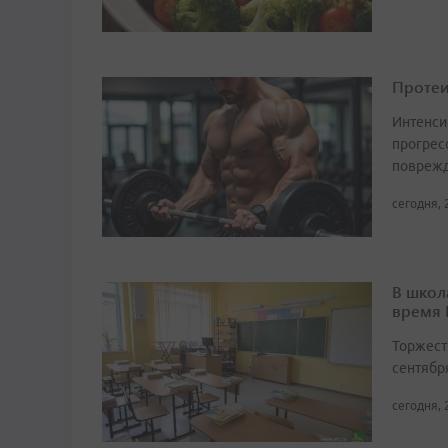
Протеи
Интенси
прогрес
поврежд
сегодня, 
В школ
время
Торжест
сентябр
сегодня, 