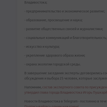
Владивостока;
- предпринимательство и экономическое развитие;
- образование, просвещение и наука;
- развитие общественных связей и журналистики;
- социальные коммуникаций и благотворительность;
- искусство и культура;
- укрепление здорового образа жизни;
- охрана экологии городской среды.
В завершение заседания эксперты договорились сос
обсуждения и выбора 25 человек, которые заслуж
Напомним,
состав экспертного совета по присужден
утвердил глава города Владивостока Игорь Пушкарё
Новости Владивостока в Telegram - постоянно в тече
Подписывайтесь одним нажатием!