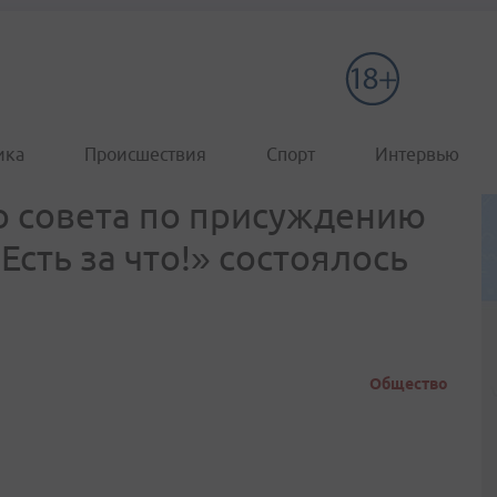
ика
Происшествия
Спорт
Интервью
о совета по присуждению
сть за что!» состоялось
Общество