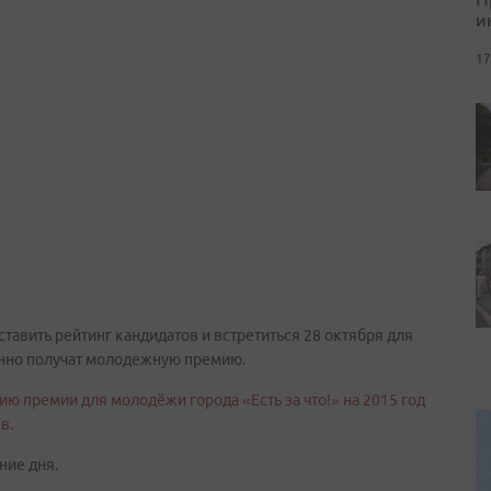
и
17
тавить рейтинг кандидатов и встретиться 28 октября для
енно получат молодежную премию.
ию премии для молодёжи города «Есть за что!» на 2015 год
в.
ние дня.