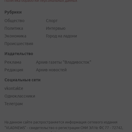
Политика обработки персональных данных
Рубрики
Общество
Спорт
Политика
Интервью
Экономика
Город на ладони
Происшествия
Издательство
Реклама
Архив газеты "Владивосток"
Редакция
Архив новостей
Социальные сети
vkontakte
Одноклассники
Телеграм
На данном сайте распространяется информация сетевого издания
"VLADNEWS" - свидетельство о регистрации СМИ ЭЛ № ФС 77 - 72742,