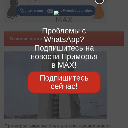
Проблемы с
WhatsApp?
Важные новости
Подпишитесь на
новости Приморья
в MAX!
Подпишитесь
сейчас!
Приморье закрепилось в десятке лучших инвест-