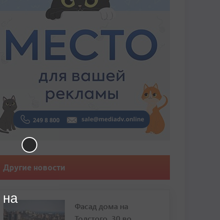
Другие новости
 на
Фасад дома на
Толстого, 30 во