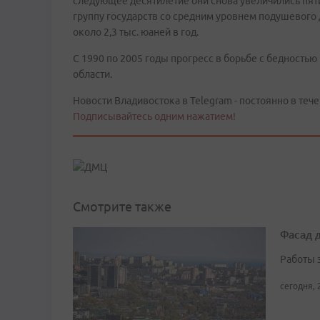
следующее десятилетие они снова увеличились пятикр
группу государств со средним уровнем подушевого 
около 2,3 тыс. юаней в год.
С 1990 по 2005 годы прогресс в борьбе с бедность
области.
Новости Владивостока в Telegram - постоянно в тече
Подписывайтесь одним нажатием!
Смотрите также
Фасад 
Работы 
сегодня, 