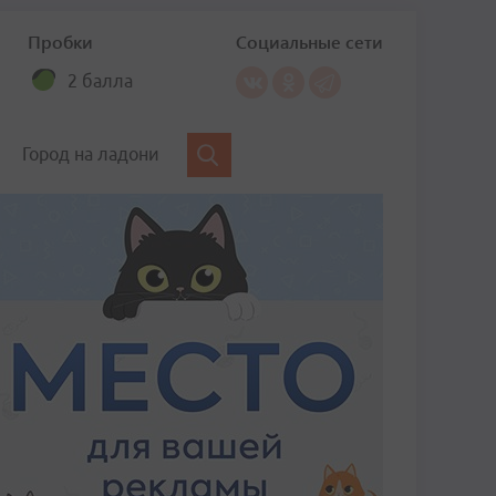
Пробки
Социальные сети
2 балла
Город на ладони