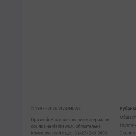
© 1997 - 2026 VLADNEWS
Рубрик
Общест
При любом использовании материалов
Полити
ссылка на vladnews.ru обязательна.
Коммерческий отдел 8 (423) 249-8800
Эконом