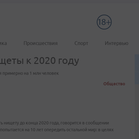
ика
Происшествия
Спорт
Интервью
щеты к 2020 году
 примерно на 1 млн человек
Общество
ь нищету до конца 2020 года, говорится в сообщении
попытается на 10 лет опередить остальной мир: в целях