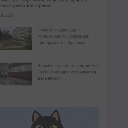
нвест-регионов страны
.07.2026
От уютного двора до
горнолыжного курорта: как
преображается Арсеньев
Новый парк, сквер с фонтаном и
50 квартир: как преображается
Дальнегорск