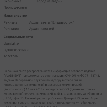
Экономика
Город на ладони
Происшествия
Издательство
Реклама
Архив газеты "Владивосток"
Редакция
Архив новостей
Социальные сети
vkontakte
Одноклассники
Телеграм
На данном сайте распространяется информация сетевого издания
"VLADNEWS" - свидетельство о регистрации СМИ ЭЛ № ФС 77 - 72742,
выдано Федеральной службой по надзору в сфере связи,
информационных технологий и массовых коммуникаций
(Роскомнадзор) 17 мая 2018 г. Учредитель ООО "Дальневосточный
Медиа Центр". 690091, Приморский край, г. Владивосток, ул. Уборевича,
д.20А, офис 13. Главный редактор Юркевич Дмитрий Юрьевич. Адрес
редакции: 690091, Приморский край, г. Владивосток, ул. Уборевича,