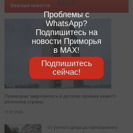
Важные новости
Проблемы с
WhatsApp?
Подпишитесь на
новости Приморья
в MAX!
Подпишитесь
сейчас!
Приморье закрепилось в десятке лучших инвест-
регионов страны
17.07.2026
От уютного двора до горнолыжного