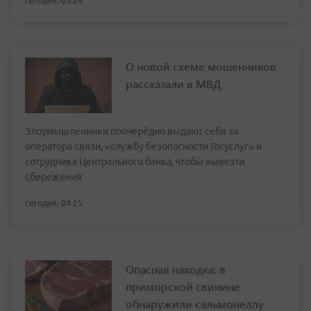
сегодня, 05:24
О новой схеме мошенников
рассказали в МВД
Злоумышленники поочерёдно выдают себя за
оператора связи, «службу безопасности Госуслуг» и
сотрудника Центрального банка, чтобы вывезти
сбережения
сегодня, 04:25
Опасная находка: в
приморской свинине
обнаружили сальмонеллу