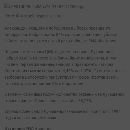
Фото: Фото: belaruspartisan.org
Александр Лукашенко победил на выборах президента
Белоруссии. Набрав около 84% голосов, лидер республики
займет этот пост уже в пятый раз, сообщает РИА VladNews.
По данным местного ЦИК, в целом по стране Лукашенко
набрал 83,49% голосов. Его ближайшие конкуренты, в том
числе и первая женщина-кандидат в президенты Татьяна
Короткевич смогли собрать от 4,42% до 1,67%. Отметим, что на
выборах в Белоруссии присутствует и графа «против всех»,
галочку здесь поставили 6% избирателей.
Отметим, с каждым годом количество отданных за Лукашенко
голосов растет. Общая явка составила 86,75%.
Справка: Александр Лукашенко занимается свой пост с 1994
года и по настоящее время.
Источник:
РИА Новости