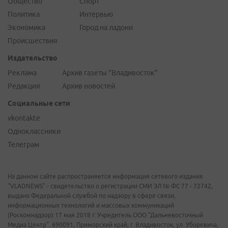
Общество
Спорт
Политика
Интервью
Экономика
Город на ладони
Происшествия
Издательство
Реклама
Архив газеты "Владивосток"
Редакция
Архив новостей
Социальные сети
vkontakte
Одноклассники
Телеграм
На данном сайте распространяется информация сетевого издания
"VLADNEWS" - свидетельство о регистрации СМИ ЭЛ № ФС 77 - 72742,
выдано Федеральной службой по надзору в сфере связи,
информационных технологий и массовых коммуникаций
(Роскомнадзор) 17 мая 2018 г. Учредитель ООО "Дальневосточный
Медиа Центр". 690091, Приморский край, г. Владивосток, ул. Уборевича,