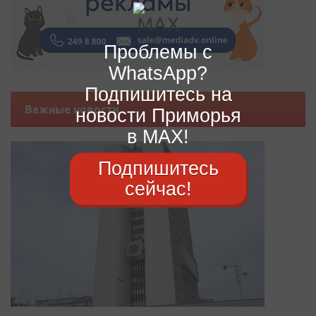
Проблемы с
WhatsApp?
Подпишитесь на
Важные новости
новости Приморья
в MAX!
Подпишитесь
сейчас!