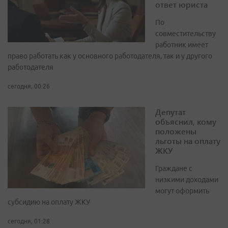
ответ юриста
По
совместительству
работник имеет
право работать как у основного работодателя, так и у другого
работодателя
сегодня, 00:26
Депутат
объяснил, кому
положены
льготы на оплату
ЖКУ
Граждане с
низкими доходами
могут оформить
субсидию на оплату ЖКУ
сегодня, 01:28