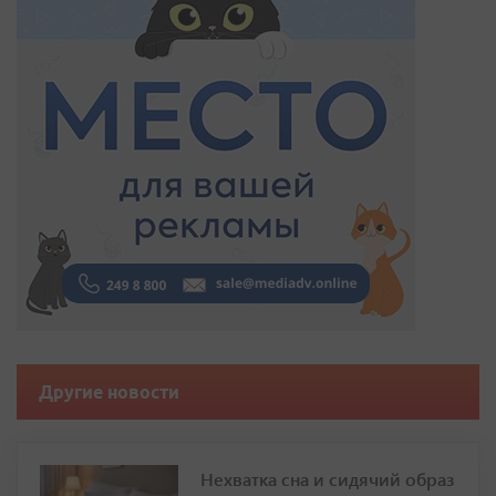
Другие новости
Нехватка сна и сидячий образ