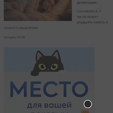
деменции
Сон менее 6–7
часов может
ухудшить память и
скорость мышления
сегодня, 05:28