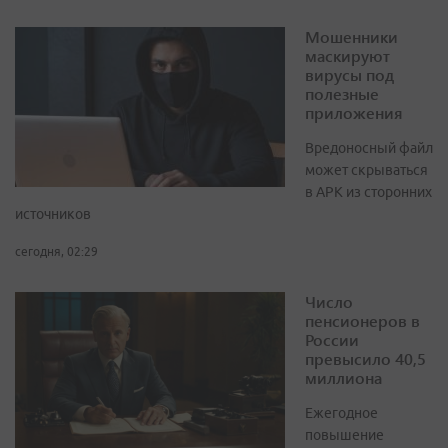
Мошенники
маскируют
вирусы под
полезные
приложения
Вредоносный файл
может скрываться
в APK из сторонних
источников
сегодня, 02:29
Число
пенсионеров в
России
превысило 40,5
миллиона
Ежегодное
повышение