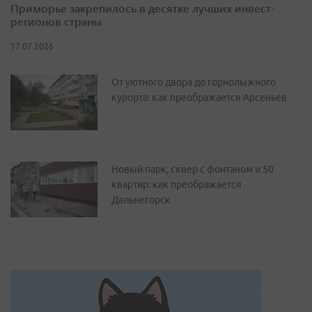
Приморье закрепилось в десятке лучших инвест-
регионов страны
17.07.2026
От уютного двора до горнолыжного
курорта: как преображается Арсеньев
Новый парк, сквер с фонтаном и 50
квартир: как преображается
Дальнегорск