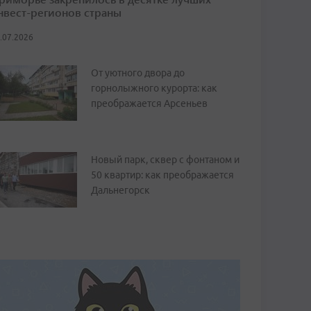
нвест-регионов страны
.07.2026
От уютного двора до
горнолыжного курорта: как
преображается Арсеньев
Новый парк, сквер с фонтаном и
50 квартир: как преображается
Дальнегорск