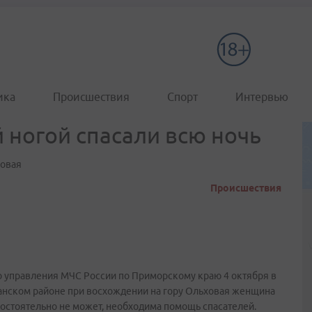
ика
Происшествия
Спорт
Интервью
 ногой спасали всю ночь
ховая
Происшествия
го управления МЧС России по Приморскому краю 4 октября в
изанском районе при восхождении на гору Ольховая женщина
амостоятельно не может, необходима помощь спасателей.