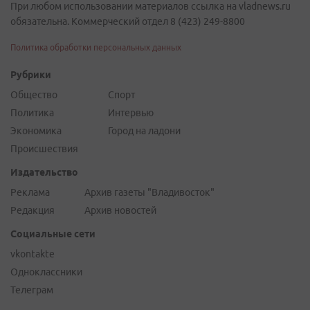
При любом использовании материалов ссылка на vladnews.ru
обязательна. Коммерческий отдел 8 (423) 249-8800
Политика обработки персональных данных
Рубрики
Общество
Спорт
Политика
Интервью
Экономика
Город на ладони
Происшествия
Издательство
Реклама
Архив газеты "Владивосток"
Редакция
Архив новостей
Социальные сети
vkontakte
Одноклассники
Телеграм