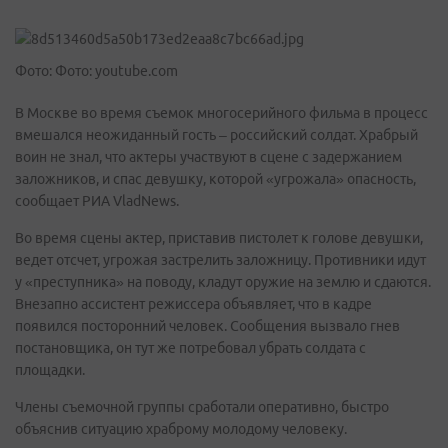
Фото: Фото: youtube.com
В Москве во время съемок многосерийного фильма в процесс
вмешался неожиданный гость – российский солдат. Храбрый
воин не знал, что актеры участвуют в сцене с задержанием
заложников, и спас девушку, которой «угрожала» опасность,
сообщает РИА VladNews.
Во время сцены актер, приставив пистолет к голове девушки,
ведет отсчет, угрожая застрелить заложницу. Противники идут
у «преступника» на поводу, кладут оружие на землю и сдаются.
Внезапно ассистент режиссера объявляет, что в кадре
появился посторонний человек. Сообщения вызвало гнев
постановщика, он тут же потребовал убрать солдата с
площадки.
Члены съемочной группы сработали оперативно, быстро
объяснив ситуацию храброму молодому человеку.