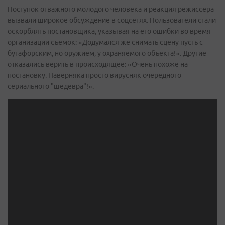
Поступок отважного молодого человека и реакция режиссера
вызвали широкое обсуждение в соцсетях. Пользователи стали
оскорблять постановщика, указывая на его ошибки во время
организации съемок: «Додумался же снимать сцену пусть с
бутафорским, но оружием, у охраняемого объекта!». Другие
отказались верить в происходящее: «Очень похоже на
постановку. Наверняка просто вирусняк очередного
сериального "шедевра"!».