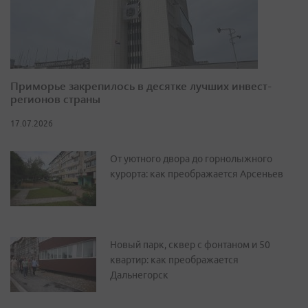
Приморье закрепилось в десятке лучших инвест-
регионов страны
17.07.2026
От уютного двора до горнолыжного
курорта: как преображается Арсеньев
Новый парк, сквер с фонтаном и 50
квартир: как преображается
Дальнегорск