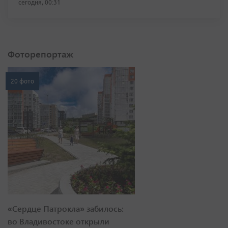
сегодня, 00:31
Фоторепортаж
20 фото
«Сердце Патрокла» забилось:
во Владивостоке открыли