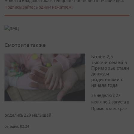
Новости Владивостока в Telegram - постоянно в течение дня.
Подписывайтесь одним нажатием!
Смотрите также
Более 2,5
тысячи семей в
Приморье стали
дважды
родителями с
начала года
За неделю с 27
июля по 2 августа в
Приморском крае
родились 229 малышей
сегодня, 02:24