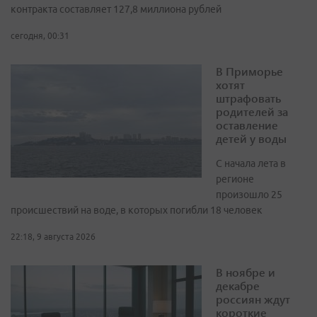
контракта составляет 127,8 миллиона рублей
сегодня, 00:31
В Приморье
хотят
штрафовать
родителей за
оставление
детей у воды
С начала лета в
регионе
произошло 25
происшествий на воде, в которых погибли 18 человек
22:18, 9 августа 2026
В ноябре и
декабре
россиян ждут
короткие