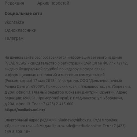
Редакция
Архив новостей
Социальные сети
vkontakte
Одноклассники
Телеграм
На данном сайте распространяется информация сетевого издания
"VLADNEWS" - свидетельство о регистрации СМИ ЭЛ № ФС 77 - 72742,
выдано Федеральной службой по надзору в сфере связи,
информационных технологий и массовых коммуникаций
(Роскомнадзор) 17 мая 2018 г. Учредитель ООО "Дальневосточный
Медиа Центр". 690091, Приморский край, г. Владивосток, ул. Уборевича,
д.20А, офис 13. Главный редактор Юркевич Дмитрий Юрьевич. Адрес
редакции: 690091, Приморский край, г. Владивосток, ул. Уборевича,
д.20А, офис 13. Тел.: +7 (423) 2-415-600.
https://mediadv.online/
Электронный адрес редакции: vladnews@inbox.ru. Отдел продаж
«Дальневосточный Медиа Центр» sale@mediadv.online. Тел.: +7 (423)
249-8-800. 18+