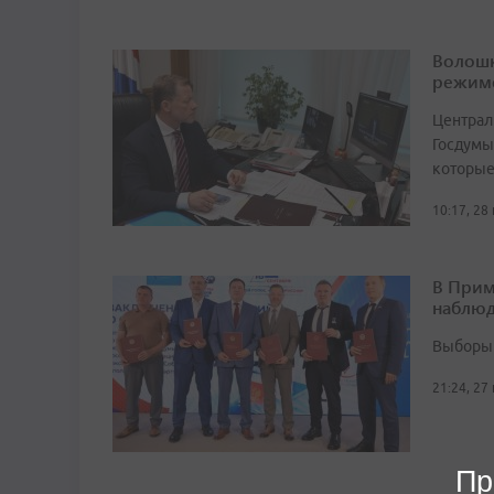
Волошк
режим
Централ
Госдумы
которые
10:17, 28
В Прим
наблюд
Выборы 
21:24, 27
Пр