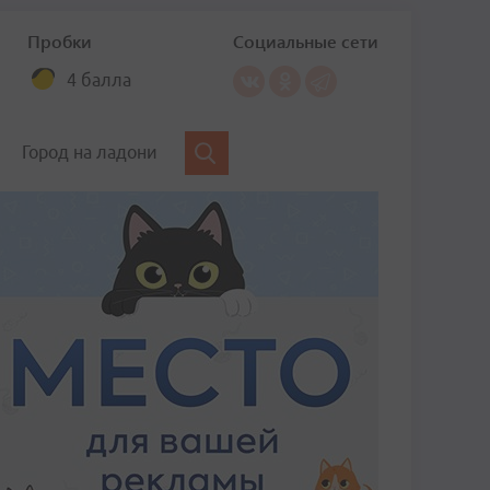
Пробки
Социальные сети
4 балла
Город на ладони