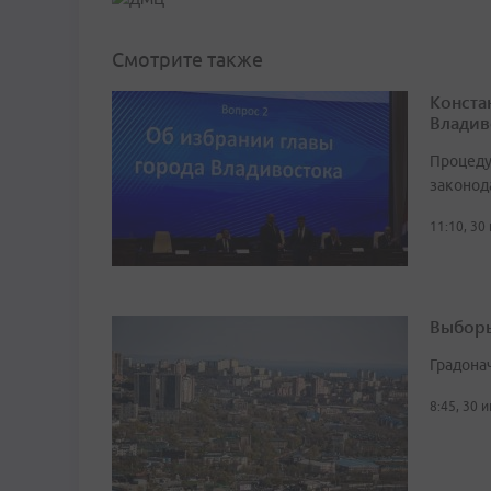
Смотрите также
Конста
Владив
Процеду
законод
11:10, 30
Выборы
Градона
8:45, 30 