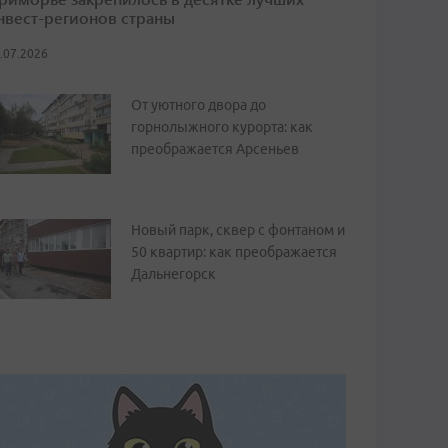
нвест-регионов страны
.07.2026
От уютного двора до
горнолыжного курорта: как
преображается Арсеньев
Новый парк, сквер с фонтаном и
50 квартир: как преображается
Дальнегорск