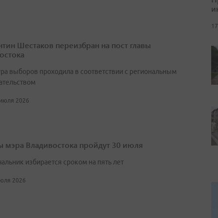
и
17
нтин Шестаков переизбран на пост главы
остока
ра выборов проходила в соответствии с региональным
ательством
 июля 2026
 мэра Владивостока пройдут 30 июля
чальник избирается сроком на пять лет
июля 2026