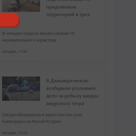
придомовых
территорий в трех
округах
В четырех округах введен режим ЧС
муниципального характера
сегодня, 11:06
В Дальнереченске
возбудили уголовное
дело за добычу шкуры
амурского тигра
Шкура обнаружена в окрестностях села
Каменушка на Малой Уссурке
сегодня, 10:54