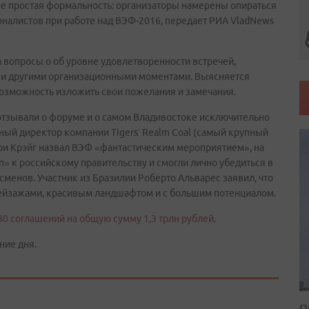
не простая формальность: организаторы намерены опираться
рналистов при работе над ВЭФ-2016, передает РИА VladNews
а вопросы о об уровне удовлетворенности встречей,
 и другими организационными моментами. Выясняется
возможность изложить свои пожелания и замечания.
отзывали о форуме и о самом Владивостоке исключительно
ьный директор компании Tigers’ Realm Coal (самый крупный
рри Крэйг назвал ВЭФ «фантастическим мероприятием», на
 к российскому правительству и смогли лично убедиться в
енов. Участник из Бразилии Роберто Альварес заявил, что
пейзажами, красивым ландшафтом и с большим потенциалом.
80 соглашений на общую сумму 1,3 трлн рублей
.
ние дня.
П