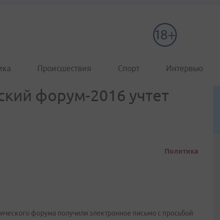
ика
Происшествия
Спорт
Интервью
кий форум-2016 учтет
Политика
мического форума получили электронное письмо с просьбой