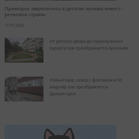
Приморье закрепилось в десятке лучших инвест-
регионов страны
17.07.2026
От уютного двора до горнолыжного
курорта: как преображается Арсеньев
Новый парк, сквер с фонтаном и 50
квартир: как преображается
Дальнегорск