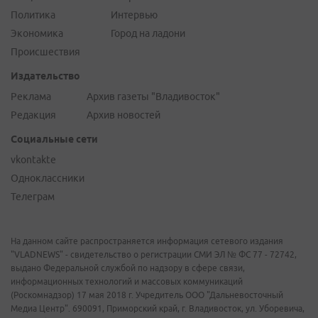
Политика
Интервью
Экономика
Город на ладони
Происшествия
Издательство
Реклама
Архив газеты "Владивосток"
Редакция
Архив новостей
Социальные сети
vkontakte
Одноклассники
Телеграм
На данном сайте распространяется информация сетевого издания
"VLADNEWS" - свидетельство о регистрации СМИ ЭЛ № ФС 77 - 72742,
выдано Федеральной службой по надзору в сфере связи,
информационных технологий и массовых коммуникаций
(Роскомнадзор) 17 мая 2018 г. Учредитель ООО "Дальневосточный
Медиа Центр". 690091, Приморский край, г. Владивосток, ул. Уборевича,