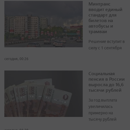
Минтранс
вводит единый
стандарт для
билетов на
автобусы и
трамваи
Решение вступит в
силу с 1 сентября
сегодня, 00:26
Социальная
пенсия в России
выросла до 16,6
тысячи рублей
За год выплата
увеличилась
примерно на
тысячу рублей