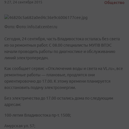
9:27, 24 сентября 2015
Общество
Фото: Фото: info.tatcenter.ru
Сегодня, 24 сентября, часть Владивостока осталась без света
из-за ремонтных работ. C 08.00 cпециалисты МУПВ ВПЭС
начали проводить работы по диагностике и обслуживанию
линий электропередач.
Как сообщает сервис «Отключения воды и света на VL.ru», все
ремонтные работы — плановые, продлятся они
ориентировочно до 17.00. К этому времени планируется
восстановить подачу электроэнергии.
Без электричества до 17.00 остались дома по следующим
адресам:
100-летия Владивостока пр-т. 150В;
Амурская ул. 57;