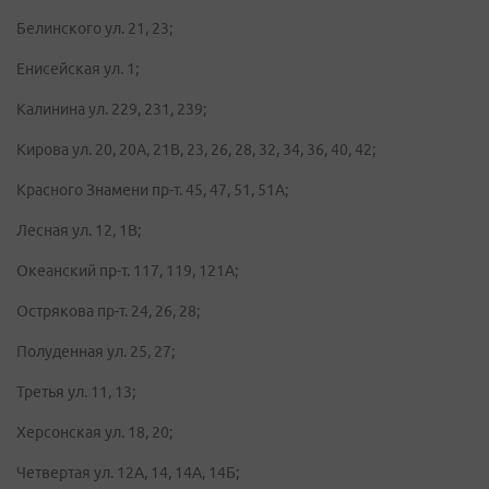
Белинского ул. 21, 23;
Енисейская ул. 1;
Калинина ул. 229, 231, 239;
Кирова ул. 20, 20А, 21В, 23, 26, 28, 32, 34, 36, 40, 42;
Красного Знамени пр-т. 45, 47, 51, 51А;
Лесная ул. 12, 1В;
Океанский пр-т. 117, 119, 121А;
Острякова пр-т. 24, 26, 28;
Полуденная ул. 25, 27;
Третья ул. 11, 13;
Херсонская ул. 18, 20;
Четвертая ул. 12А, 14, 14А, 14Б;