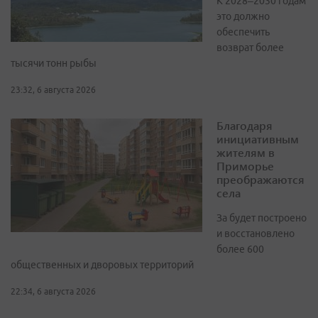
К 2028–2030 годам
это должно
обеспечить
возврат более
тысячи тонн рыбы
23:32, 6 августа 2026
Благодаря
инициативным
жителям в
Приморье
преображаются
села
За будет построено
и восстановлено
более 600
общественных и дворовых территорий
22:34, 6 августа 2026