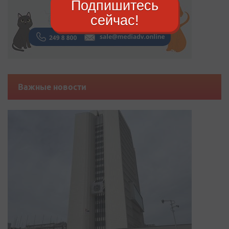
Подпишитесь
сейчас!
Важные новости