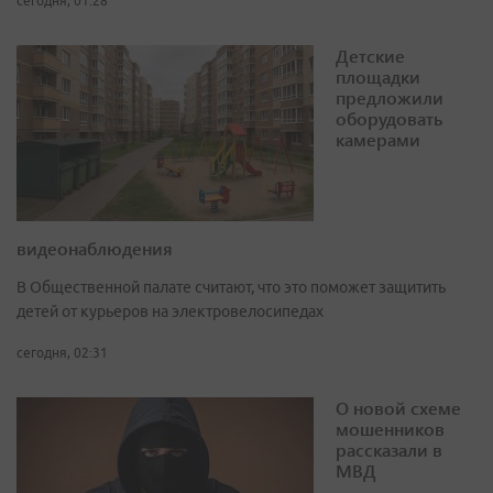
сегодня, 01:28
Детские
площадки
предложили
оборудовать
камерами
видеонаблюдения
В Общественной палате считают, что это поможет защитить
детей от курьеров на электровелосипедах
сегодня, 02:31
О новой схеме
мошенников
рассказали в
МВД