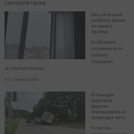
Смотрите также
Шестилетний
ребенок выпал
из окна в
Артёме
Возбуждено
уголовное дело,
ребёнку
оказывают
экстренную помощь
9:21, 6 августа 2026
В Находке
грузовой
фургон
опрокинулся и
повредил авто
К счастью,