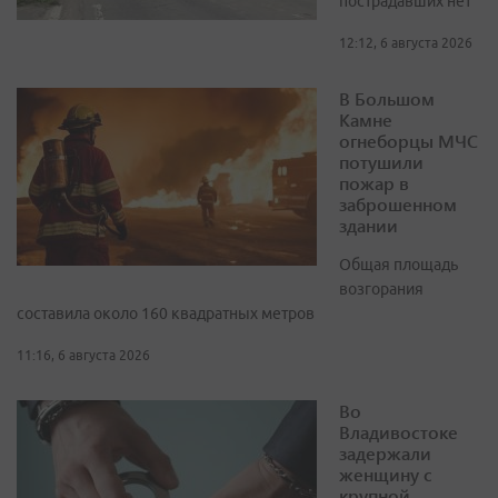
пострадавших нет
12:12, 6 августа 2026
В Большом
Камне
огнеборцы МЧС
потушили
пожар в
заброшенном
здании
Общая площадь
возгорания
составила около 160 квадратных метров
11:16, 6 августа 2026
Во
Владивостоке
задержали
женщину с
крупной