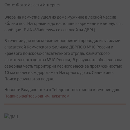
Фото: Фото: Из сети Интернет
Вчера на Камчатке ушел из дома мужчина в лесной массив
вблизи пос. Нагорный и до настоящего времени не вернулся ,
сообщает РИА «Vladnews» со ccылкой на ДВРЦ..
В течение дня поисковые мероприятия проводились силами
спасателей Камчатского филиала ДВРПСО МЧС России и
краевого поисково-спасательного отряда, Камчатского
спасательного центра МЧС России,. В результате обследована
северная часть территории лесного массива протяженностью
10 км по лесным дорогам от Нагорного до оз. Синичкино.
Поиск результатов не дал.
Новости Владивостока в Telegram - постоянно в течение дня.
Подписывайтесь одним нажатием!