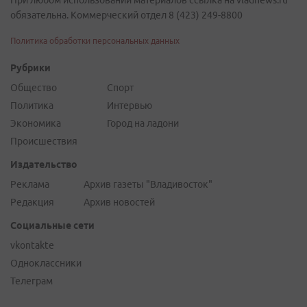
При любом использовании материалов ссылка на vladnews.ru
обязательна. Коммерческий отдел 8 (423) 249-8800
Политика обработки персональных данных
Рубрики
Общество
Спорт
Политика
Интервью
Экономика
Город на ладони
Происшествия
Издательство
Реклама
Архив газеты "Владивосток"
Редакция
Архив новостей
Социальные сети
vkontakte
Одноклассники
Телеграм