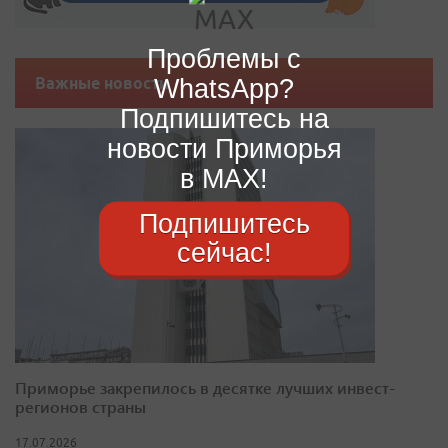
Проблемы с
WhatsApp?
Важные новости
Подпишитесь на
новости Приморья
в MAX!
Подпишитесь
сейчас!
Приморье закрепилось в десятке лучших инвест-
регионов страны
17.07.2026