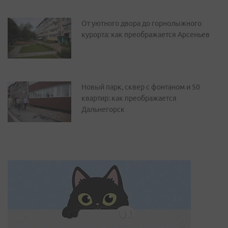
От уютного двора до горнолыжного
курорта: как преображается Арсеньев
Новый парк, сквер с фонтаном и 50
квартир: как преображается
Дальнегорск