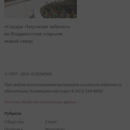
«Сердце Патрокла» забилось:
во Владивостоке открыли
новый сквер
© 1997 - 2026 VLADNEWS
При любом использовании материалов ссылка на vladnews.ru
обязательна. Коммерческий отдел 8 (423) 249-8800
Политика обработки персональных данных
Рубрики
Общество
Спорт
Политика
Интервью