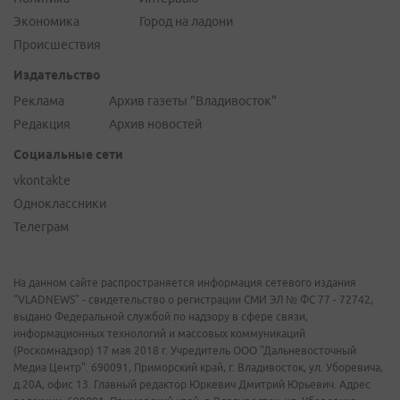
Экономика
Город на ладони
Происшествия
Издательство
Реклама
Архив газеты "Владивосток"
Редакция
Архив новостей
Социальные сети
vkontakte
Одноклассники
Телеграм
На данном сайте распространяется информация сетевого издания
"VLADNEWS" - свидетельство о регистрации СМИ ЭЛ № ФС 77 - 72742,
выдано Федеральной службой по надзору в сфере связи,
информационных технологий и массовых коммуникаций
(Роскомнадзор) 17 мая 2018 г. Учредитель ООО "Дальневосточный
Медиа Центр". 690091, Приморский край, г. Владивосток, ул. Уборевича,
д.20А, офис 13. Главный редактор Юркевич Дмитрий Юрьевич. Адрес