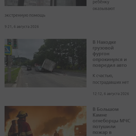
ребёнку
оказывают
экстренную помощь
9:21, 6 августа 2026
В Находке
грузовой
фургон
опрокинулся и
повредил авто
К счастью,
пострадавших нет
12:12, 6 августа 2026
В Большом
Камне
огнеборцы МЧС
потушили
пожар в