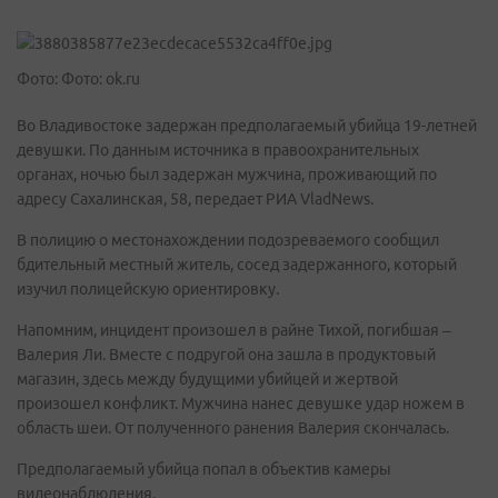
Фото: Фото: ok.ru
Во Владивостоке задержан предполагаемый убийца 19-летней
девушки. По данным источника в правоохранительных
органах, ночью был задержан мужчина, проживающий по
адресу Сахалинская, 58, передает РИА VladNews.
В полицию о местонахождении подозреваемого сообщил
бдительный местный житель, сосед задержанного, который
изучил полицейскую ориентировку.
Напомним, инцидент произошел в райне Тихой, погибшая –
Валерия Ли. Вместе с подругой она зашла в продуктовый
магазин, здесь между будущими убийцей и жертвой
произошел конфликт. Мужчина нанес девушке удар ножем в
область шеи. От полученного ранения Валерия скончалась.
Предполагаемый убийца попал в объектив камеры
видеонаблюдения.