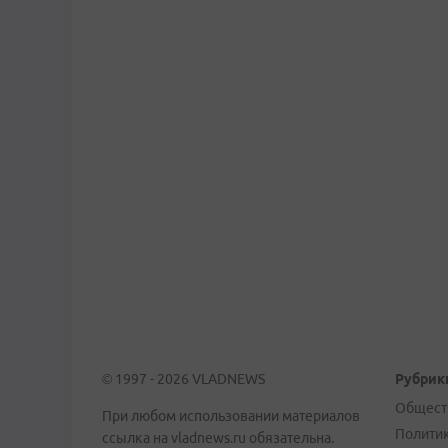
© 1997 - 2026 VLADNEWS
Рубрик
Общест
При любом использовании материалов
Полити
ссылка на vladnews.ru обязательна.