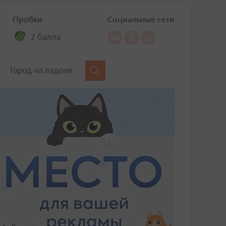
Пробки
Социальные сети
2 балла
Город на ладони