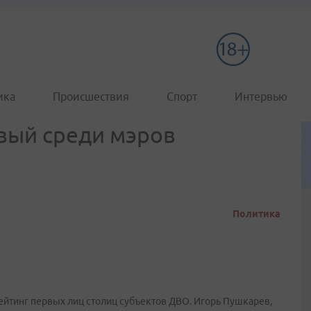
ика
Происшествия
Спорт
Интервью
вый среди мэров
Политика
ейтинг первых лиц столиц субъектов ДВО. Игорь Пушкарев,