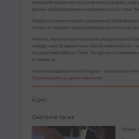
занявший первое место в этом списке в июне, смог
данные информационно-аналитической системы "М
Лидерство можно назвать уверенным: ближайший ко
отстает от первой стройки рейтинга почти на 238 пу
Рейтинг, построенный на основе цитируемости в С
победу главе Владивостоке обеспечили новости с та
последствий тайфуна "Гони". Во время составления
источников.
Новости Владивостока в Telegram - постоянно в тече
Подписывайтесь одним нажатием!
Смотрите также
Путин 