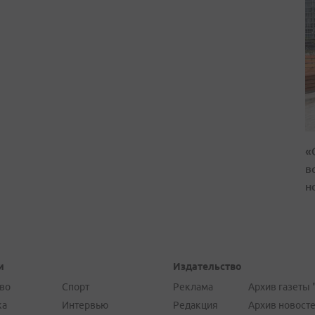
«
в
н
и
Издательство
во
Спорт
Реклама
Архив газеты 
ка
Интервью
Редакция
Архив новост