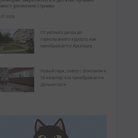
нвест-регионов страны
.07.2026
От уютного двора до
горнолыжного курорта: как
преображается Арсеньев
Новый парк, сквер с фонтаном и
50 квартир: как преображается
Дальнегорск