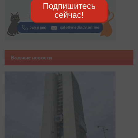
Подпишитесь
сейчас!
Важные новости