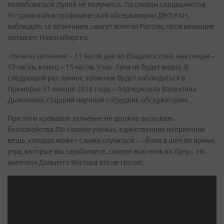
полюбоваться Луной не получится. По словам специалистов
Уссурийской астрофизической обсерватории ДВО РАН,
наблюдать за затмением смогут жители России, проживающие
западнее Новосибирска.
- Начало затмения – 11 часов дня во Владивостоке, максимум –
12 часов, конец – 15 часов. У нас Луна не будет видна. В
следующий раз лунное затмение будет наблюдаться в
Приморье 31 января 2018 года, – подчеркнула Валентина
Дьяконова, старший научный сотрудник обсерватории.
При этом кровавое затмение не должно вызывать
беспокойства. По словам ученых, единственная неприятная
вещь, которая может с вами случиться – «боли в шее во время
утра, которые вы заработаете, смотря всю ночь на Луну». Но
жителям Дальнего Востока это не грозит.