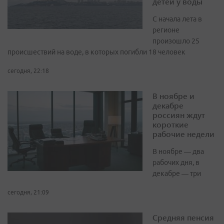
детей у воды
С начала лета в
регионе
произошло 25
происшествий на воде, в которых погибли 18 человек
сегодня, 22:18
В ноябре и
декабре
россиян ждут
короткие
рабочие недели
В ноябре — два
рабочих дня, в
декабре — три
сегодня, 21:09
Средняя пенсия