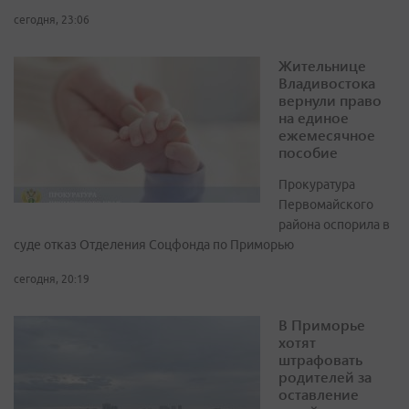
сегодня, 23:06
Жительнице
Владивостока
вернули право
на единое
ежемесячное
пособие
Прокуратура
Первомайского
района оспорила в
суде отказ Отделения Соцфонда по Приморью
сегодня, 20:19
В Приморье
хотят
штрафовать
родителей за
оставление