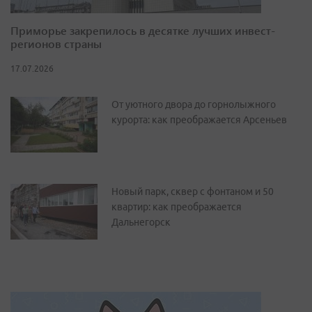
Приморье закрепилось в десятке лучших инвест-
регионов страны
17.07.2026
От уютного двора до горнолыжного
курорта: как преображается Арсеньев
Новый парк, сквер с фонтаном и 50
квартир: как преображается
Дальнегорск