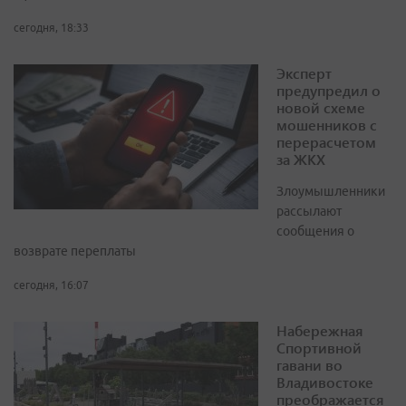
сегодня, 18:33
Эксперт
предупредил о
новой схеме
мошенников с
перерасчетом
за ЖКХ
Злоумышленники
рассылают
сообщения о
возврате переплаты
сегодня, 16:07
Набережная
Спортивной
гавани во
Владивостоке
преображается