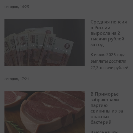
сегодня, 14:25
Средняя пенсия
в России
выросла на 2
тысячи рублей
за год
К июлю 2026 года
выплаты достигли
27,2 тысячи рублей
сегодня, 17:21
В Приморье
забраковали
партию
свинины из-за
опасных
бактерий
В мясе нашли