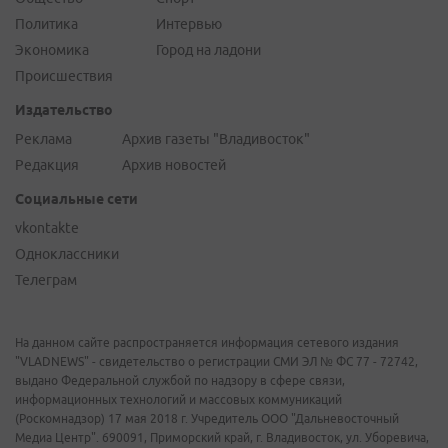
Политика
Интервью
Экономика
Город на ладони
Происшествия
Издательство
Реклама
Архив газеты "Владивосток"
Редакция
Архив новостей
Социальные сети
vkontakte
Одноклассники
Телеграм
На данном сайте распространяется информация сетевого издания
"VLADNEWS" - свидетельство о регистрации СМИ ЭЛ № ФС 77 - 72742,
выдано Федеральной службой по надзору в сфере связи,
информационных технологий и массовых коммуникаций
(Роскомнадзор) 17 мая 2018 г. Учредитель ООО "Дальневосточный
Медиа Центр". 690091, Приморский край, г. Владивосток, ул. Уборевича,