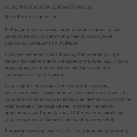
Фото: Фото: instagram.com
Во Владивостоке авария на водопроводе затопила целую
улицу. Под воду ушла автомобильная дорога на улице
Борисенко, сообщает РИА VladNews.
С позднего вечера 10 сентября вода заполонила трассу в
районе трамвайного депо, неподалеку от школы №25. Позже
вода дошла до остановки Школьная. Здесь ливневки
справились со своей задачей.
Из-за аварии в некоторых многоквартирных домах,
расположенных в этом районе, местные жители остались без
холодной и горячей воды в кранах. В диспетчерской службе по
водопроводу «Примводоканала» отметили, что авария
произошла на ул. Героев Хасана, 10. К утру неполадки были
устранены, водоснабжение было возобновлено в 8-00.
Городские коммунальные службы среагировали оперативно,