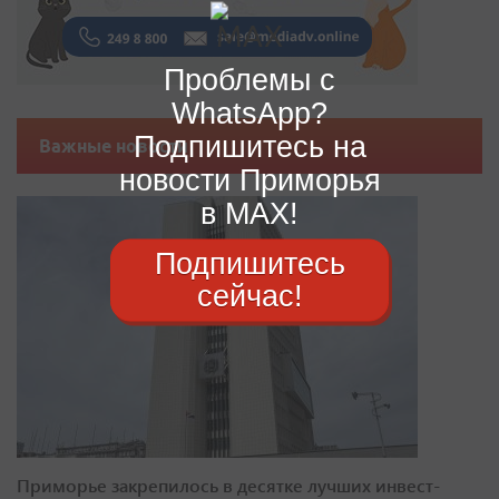
Проблемы с
WhatsApp?
Подпишитесь на
Важные новости
новости Приморья
в MAX!
Подпишитесь
сейчас!
Приморье закрепилось в десятке лучших инвест-