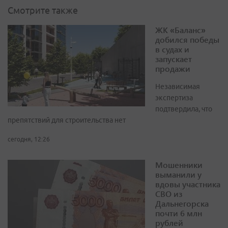
Смотрите также
ЖК «Баланс»
добился победы
в судах и
запускает
продажи
Независимая
экспертиза
подтвердила, что
препятствий для строительства нет
сегодня, 12:26
Мошенники
выманили у
вдовы участника
СВО из
Дальнегорска
почти 6 млн
рублей