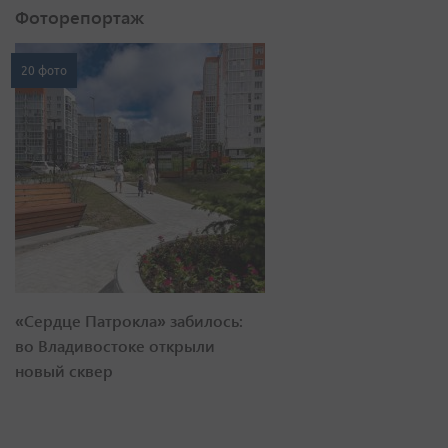
Фоторепортаж
20 фото
«Сердце Патрокла» забилось:
во Владивостоке открыли
новый сквер