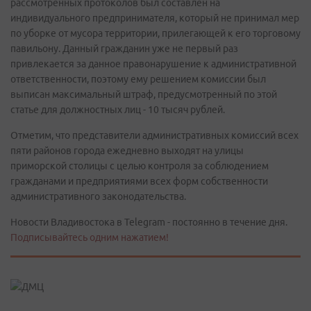
рассмотренных протоколов был составлен на
индивидуального предпринимателя, который не принимал мер
по уборке от мусора территории, прилегающей к его торговому
павильону. Данный гражданин уже не первый раз
привлекается за данное правонарушение к административной
ответственности, поэтому ему решением комиссии был
выписан максимальный штраф, предусмотренный по этой
статье для должностных лиц - 10 тысяч рублей.
Отметим, что представители административных комиссий всех
пяти районов города ежедневно выходят на улицы
приморской столицы с целью контроля за соблюдением
гражданами и предприятиями всех форм собственности
административного законодательства.
Новости Владивостока в Telegram - постоянно в течение дня.
Подписывайтесь одним нажатием!