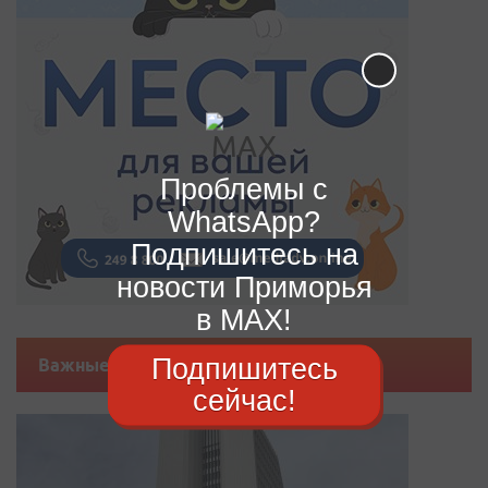
Проблемы с
WhatsApp?
Подпишитесь на
новости Приморья
в MAX!
Подпишитесь
Важные новости
сейчас!