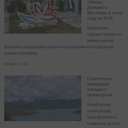
«Улице
Дальнего
Востока» в этом
году на ВЭФ
Павильоны
сделают ставку на
иммерсивные
форматы, социальные проекты и сценарии повседневной
жизни в регионах
сегодня, 11:22
Солнечные
выходные
ожидают
приморцев
Комфортная
температура,
свежий ветер и
снижение духоты