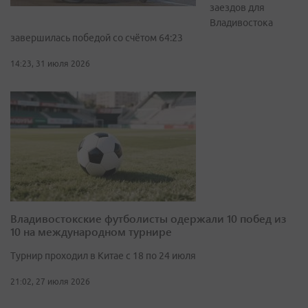
заездов для
Владивостока
завершилась победой со счётом 64:23
14:23, 31 июля 2026
Владивостокские футболисты одержали 10 побед из
10 на международном турнире
Турнир проходил в Китае с 18 по 24 июля
21:02, 27 июля 2026