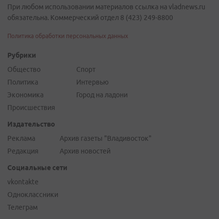
При любом использовании материалов ссылка на vladnews.ru
обязательна. Коммерческий отдел 8 (423) 249-8800
Политика обработки персональных данных
Рубрики
Общество
Спорт
Политика
Интервью
Экономика
Город на ладони
Происшествия
Издательство
Реклама
Архив газеты "Владивосток"
Редакция
Архив новостей
Социальные сети
vkontakte
Одноклассники
Телеграм