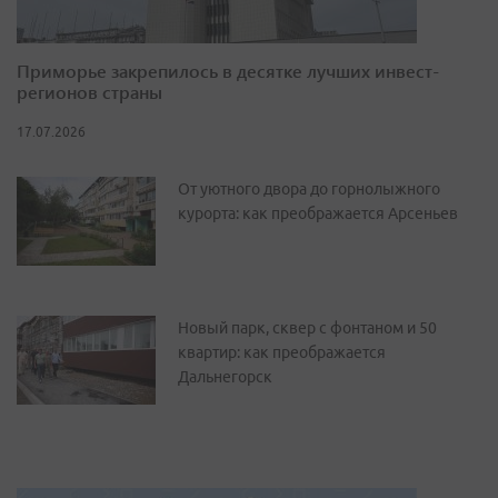
Приморье закрепилось в десятке лучших инвест-
регионов страны
17.07.2026
От уютного двора до горнолыжного
курорта: как преображается Арсеньев
Новый парк, сквер с фонтаном и 50
квартир: как преображается
Дальнегорск