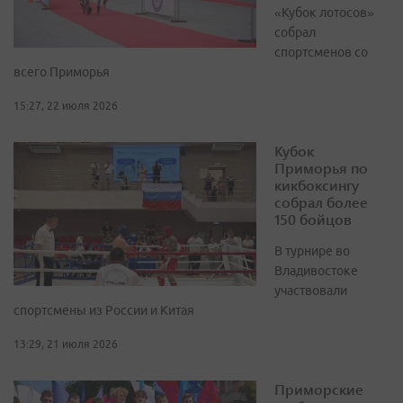
«Кубок лотосов»
собрал
спортсменов со
всего Приморья
15:27, 22 июля 2026
Кубок
Приморья по
кикбоксингу
собрал более
150 бойцов
В турнире во
Владивостоке
участвовали
спортсмены из России и Китая
13:29, 21 июля 2026
Приморские