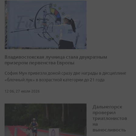
Владивостокская лучница стала двукратным
призером первенства Европы
София Мун привезла домой сразу две награды в дисциплине
«блочный лук» в возрастной категории до 21 года
12:06, 27 июля 2026
Дальнегорск
проверил
триатлонистов
на
выносливость