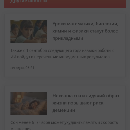
Другие новости
Уроки математики, биологии,
химии и физики станут более
прикладными
Также с 1 сентября следующего года навыки работы с
ИИ войдут в перечень метапредметных результатов
сегодня, 06:21
Нехватка сна и сидячий образ
жизни повышают риск
деменции
Сон менее 6–7 часов может ухудшить память и скорость
мышления