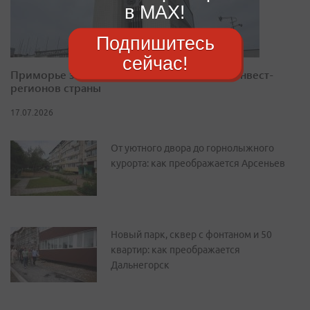
в MAX!
Подпишитесь
сейчас!
Приморье закрепилось в десятке лучших инвест-
регионов страны
17.07.2026
От уютного двора до горнолыжного
курорта: как преображается Арсеньев
Новый парк, сквер с фонтаном и 50
квартир: как преображается
Дальнегорск