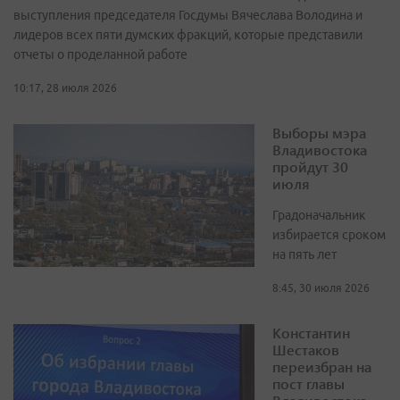
выступления председателя Госдумы Вячеслава Володина и
лидеров всех пяти думских фракций, которые представили
отчеты о проделанной работе
10:17, 28 июля 2026
Выборы мэра
Владивостока
пройдут 30
июля
Градоначальник
избирается сроком
на пять лет
8:45, 30 июля 2026
Константин
Шестаков
переизбран на
пост главы