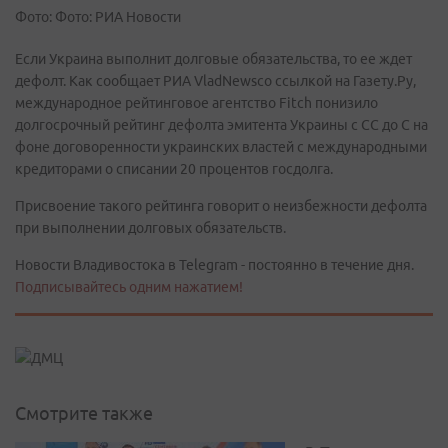
Фото: Фото: РИА Новости
Если Украина выполнит долговые обязательства, то ее ждет
дефолт. Как сообщает РИА VladNewsсо ссылкой на Газету.Ру,
международное рейтинговое агентство Fitch понизило
долгосрочный рейтинг дефолта эмитента Украины с СС до С на
фоне договоренности украинских властей с международными
кредиторами о списании 20 процентов госдолга.
Присвоение такого рейтинга говорит о неизбежности дефолта
при выполнении долговых обязательств.
Новости Владивостока в Telegram - постоянно в течение дня.
Подписывайтесь одним нажатием!
Смотрите также