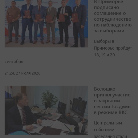
В Приморье
подписано
соглашение о
сотрудничестве
по наблюдению
за выборами
Выборы в
Приморье пройдут
18, 19 и 20
сентября
21:24, 27 июля 2026
Волошко
принял участие
в закрытии
сессии Госдумы
в режиме ВКС
Центральным
событием
заседания стали