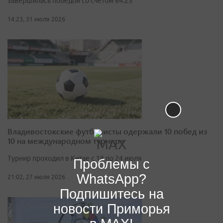
завершилась победой со счётом 64:23
14:23, 31 июля 2026
Владивостокские футболисты одержали 10 побед из
10 на международном турнире
Турнир проходил в Китае с 18 по 24 июля
Проблемы с
WhatsApp?
21:02, 27 июля 2026
Подпишитесь на
новости Приморья