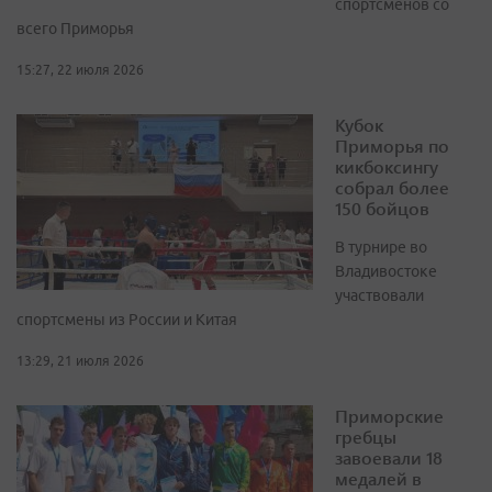
спортсменов со
всего Приморья
15:27, 22 июля 2026
Кубок
Приморья по
кикбоксингу
собрал более
150 бойцов
В турнире во
Владивостоке
участвовали
спортсмены из России и Китая
13:29, 21 июля 2026
Приморские
гребцы
завоевали 18
медалей в