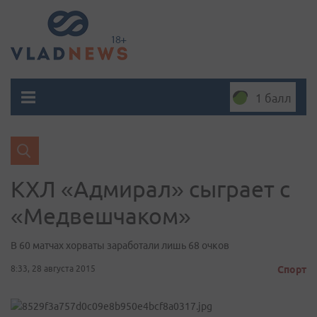
1 балл
КХЛ «Адмирал» сыграет с
«Медвешчаком»
В 60 матчах хорваты заработали лишь 68 очков
8:33, 28 августа 2015
Спорт