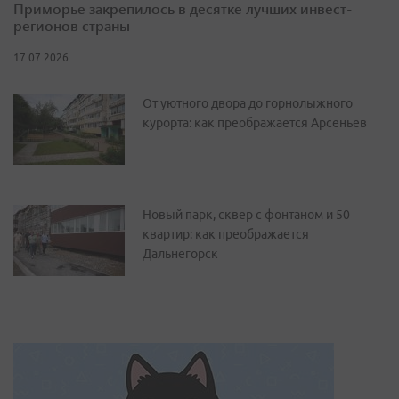
Приморье закрепилось в десятке лучших инвест-
регионов страны
17.07.2026
От уютного двора до горнолыжного
курорта: как преображается Арсеньев
Новый парк, сквер с фонтаном и 50
квартир: как преображается
Дальнегорск