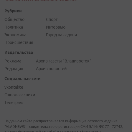
Рубрики
Общество
Спорт
Политика
Интервью
Экономика
Город на ладони
Происшествия
Издательство
Реклама
Архив газеты "Владивосток"
Редакция
Архив новостей
Социальные сети
vkontakte
Одноклассники
Телеграм
На данном сайте распространяется информация сетевого издания
"VLADNEWS" - свидетельство о регистрации СМИ ЭЛ № ФС 77 - 72742,