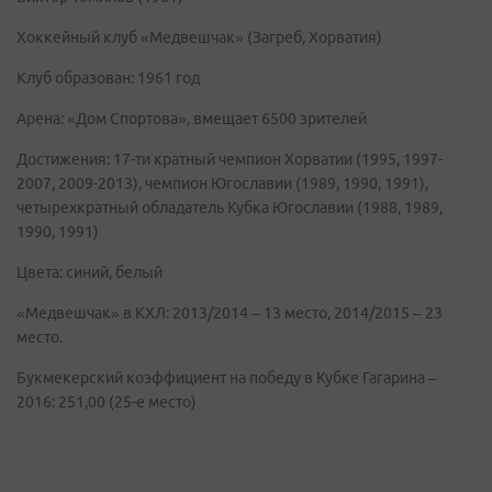
Хоккейный клуб «Медвешчак» (Загреб, Хорватия)
Клуб образован: 1961 год
Арена: «Дом Спортова», вмещает 6500 зрителей
Достижения: 17-ти кратный чемпион Хорватии (1995, 1997-
2007, 2009-2013), чемпион Югославии (1989, 1990, 1991),
четырехкратный обладатель Кубка Югославии (1988, 1989,
1990, 1991)
Цвета: синий, белый
«Медвешчак» в КХЛ: 2013/2014 – 13 место, 2014/2015 – 23
место.
Букмекерский коэффициент на победу в Кубке Гагарина –
2016: 251,00 (25-е место)