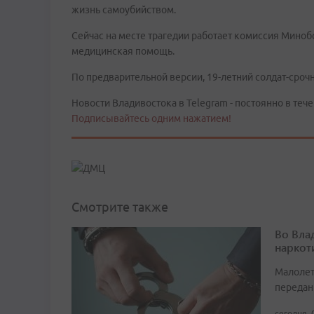
жизнь самоубийством.
Сейчас на месте трагедии работает комиссия Мино
медицинская помощь.
По предварительной версии, 19-летний солдат-сроч
Новости Владивостока в Telegram - постоянно в тече
Подписывайтесь одним нажатием!
Смотрите также
Во Вла
наркот
Малолет
передан
сегодня, 