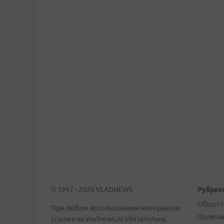
© 1997 - 2026 VLADNEWS
Рубрик
Общест
При любом использовании материалов
Полити
ссылка на vladnews.ru обязательна.