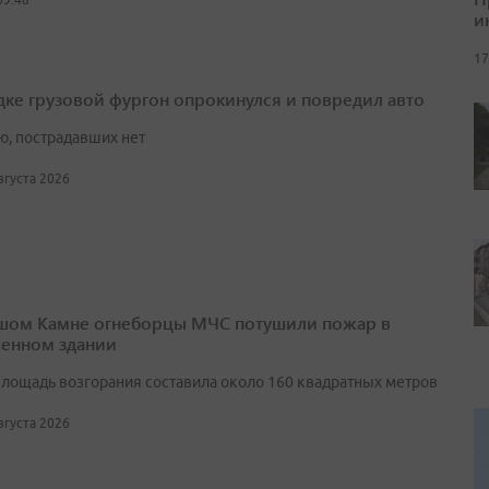
и
17
дке грузовой фургон опрокинулся и повредил авто
ю, пострадавших нет
августа 2026
шом Камне огнеборцы МЧС потушили пожар в
енном здании
лощадь возгорания составила около 160 квадратных метров
августа 2026