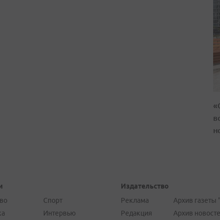
«
в
н
и
Издательство
во
Спорт
Реклама
Архив газеты 
ка
Интервью
Редакция
Архив новост