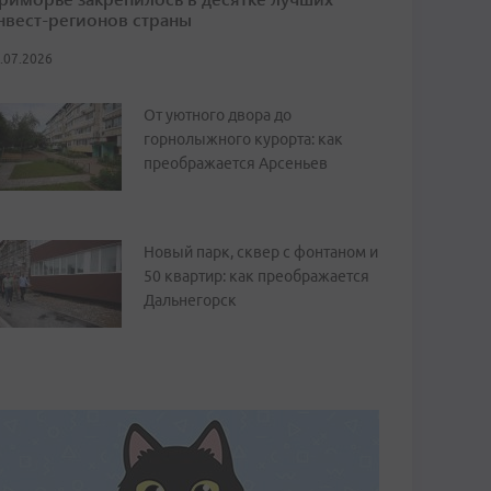
нвест-регионов страны
.07.2026
От уютного двора до
горнолыжного курорта: как
преображается Арсеньев
Новый парк, сквер с фонтаном и
50 квартир: как преображается
Дальнегорск