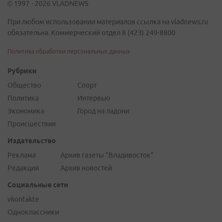
© 1997 - 2026 VLADNEWS
При любом использовании материалов ссылка на vladnews.ru
обязательна. Коммерческий отдел 8 (423) 249-8800
Политика обработки персональных данных
Рубрики
Общество
Спорт
Политика
Интервью
Экономика
Город на ладони
Происшествия
Издательство
Реклама
Архив газеты "Владивосток"
Редакция
Архив новостей
Социальные сети
vkontakte
Одноклассники