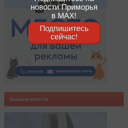
новости Приморья
в MAX!
Подпишитесь
сейчас!
Важные новости