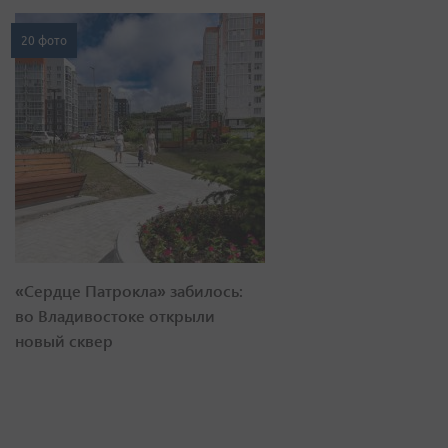
20 фото
«Сердце Патрокла» забилось:
во Владивостоке открыли
новый сквер