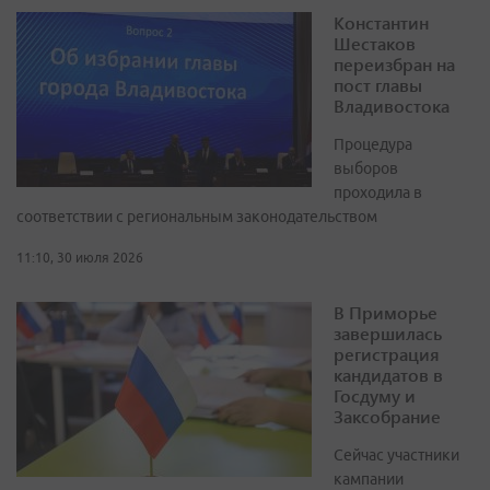
Константин
Шестаков
переизбран на
пост главы
Владивостока
Процедура
выборов
проходила в
соответствии с региональным законодательством
11:10, 30 июля 2026
В Приморье
завершилась
регистрация
кандидатов в
Госдуму и
Заксобрание
Сейчас участники
кампании