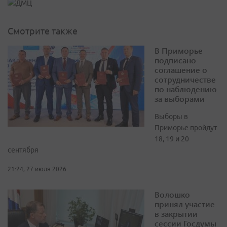
Смотрите также
В Приморье
подписано
соглашение о
сотрудничестве
по наблюдению
за выборами
Выборы в
Приморье пройдут
18, 19 и 20
сентября
21:24, 27 июля 2026
Волошко
принял участие
в закрытии
сессии Госдумы