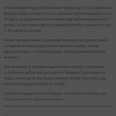
В ближайшие недели рубль может рухнуть до 75 и 85 рублей за
доллар и евро соответственно, уверены участники рынка. Если
же дело не ограничится пятничным падением американского
рынка, то курс может достичь уровней декабря прошлого года
— 82 рубля за доллар.
Ранее премьер-министр Дмитрий Медведев во время визита
на Курилы пообещал россиянам укрепить рубль, связав
данный процесс с началом продаж экспортерами валютной
выручки.
Тем не менее, в условиях падения цен на нефть умеренное
ослабление рубля для российского бюджета благоприятно,
пишут экономисты Barclays в свежем обзоре. На конец года
они прогнозируют доллар по 73 руб.
Новости Владивостока в Telegram - постоянно в течение дня.
Подписывайтесь одним нажатием!