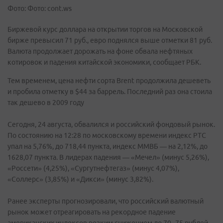
Фото: Фото: cont.ws
Биржевой курс доллара на открытии торгов на Московской
бирже превысил 71 руб., евро поднялся выше отметки 81 руб.
Валюта продолжает дорожать на фоне обвала нефтяных
котировок и падения китайской экономики, сообщает РБК.
Тем временем, цена нефти сорта Brent продолжила дешеветь
и пробила отметку в $44 за баррель. Последний раз она стоила
так дешево в 2009 году
Сегодня, 24 августа, обвалился и российский фондовый рынок.
По состоянию на 12:28 по московскому времени индекс РТС
упал на 5,76%, до 718,44 пункта, индекс ММВБ — на 2,12%, до
1628,07 пункта. В лидерах падения — «Мечел» (минус 5,26%),
«Россети» (4,25%), «Сургутнефтегаз» (минус 4,07%),
«Соллерс» (3,85%) и «Дикси» (минус 3,82%).
Ранее эксперты прогнозировали, что российский валютный
рынок может отреагировать на рекордное падение