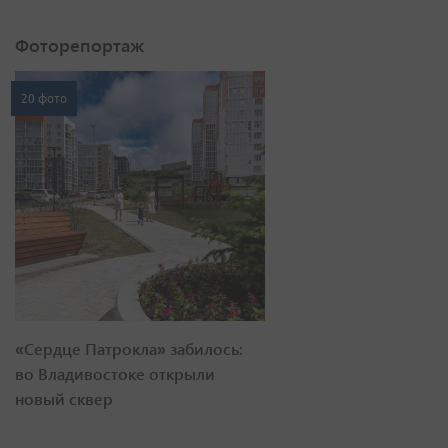
Фоторепортаж
20 фото
«Сердце Патрокла» забилось:
во Владивостоке открыли
новый сквер