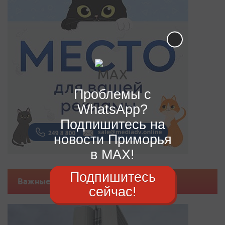
Проблемы с
WhatsApp?
Подпишитесь на
новости Приморья
в MAX!
Подпишитесь
Важные новости
сейчас!