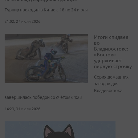
Турнир проходил в Китае с 18 по 24 июля
21:02, 27 июля 2026
Итоги спидвея
во
Владивостоке:
«Восток»
удерживает
первую строчку
Серия домашних
заездов для
Владивостока
завершилась победой со счётом 64:23
14:23, 31 июля 2026