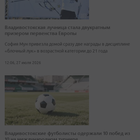
Владивостокская лучница стала двукратным
призером первенства Европы
София Мун привезла домой сразу две награды в дисциплине
«блочный лук» в возрастной категории до 21 года
12:06, 27 июля 2026
Владивостокские футболисты одержали 10 побед из
10 на международном турнире