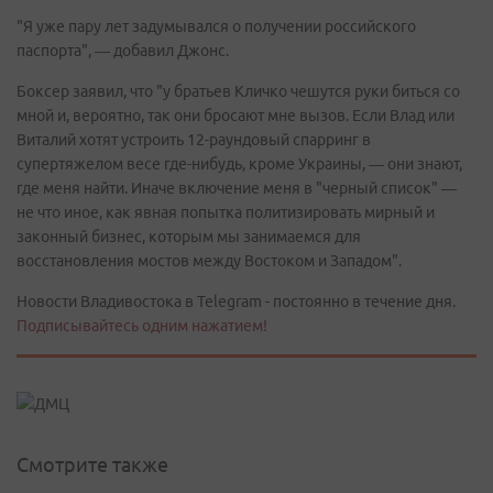
"Я уже пару лет задумывался о получении российского
паспорта", — добавил Джонс.
Боксер заявил, что "у братьев Кличко чешутся руки биться со
мной и, вероятно, так они бросают мне вызов. Если Влад или
Виталий хотят устроить 12-раундовый спарринг в
супертяжелом весе где-нибудь, кроме Украины, — они знают,
где меня найти. Иначе включение меня в "черный список" —
не что иное, как явная попытка политизировать мирный и
законный бизнес, которым мы занимаемся для
восстановления мостов между Востоком и Западом".
Новости Владивостока в Telegram - постоянно в течение дня.
Подписывайтесь одним нажатием!
Смотрите также