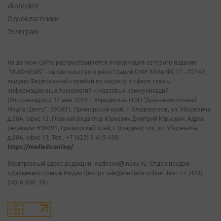
vkontakte
Одноклассники
Телеграм
На данном сайте распространяется информация сетевого издания
"VLADNEWS" - свидетельство о регистрации СМИ ЭЛ № ФС 77 - 72742,
выдано Федеральной службой по надзору в сфере связи,
информационных технологий и массовых коммуникаций
(Роскомнадзор) 17 мая 2018 г. Учредитель ООО "Дальневосточный
Медиа Центр". 690091, Приморский край, г. Владивосток, ул. Уборевича,
д.20А, офис 13. Главный редактор Юркевич Дмитрий Юрьевич. Адрес
редакции: 690091, Приморский край, г. Владивосток, ул. Уборевича,
д.20А, офис 13. Тел.: +7 (423) 2-415-600.
https://mediadv.online/
Электронный адрес редакции: vladnews@inbox.ru. Отдел продаж
«Дальневосточный Медиа Центр» sale@mediadv.online. Тел.: +7 (423)
249-8-800. 18+