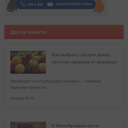
Другие новости
Как выбрать спелую дыню:
простые правила от фермера
Яркий цвет и сетчатый узор на корке — главные
признаки зрелости
сегодня, 04:29
В Минобрнауки могут