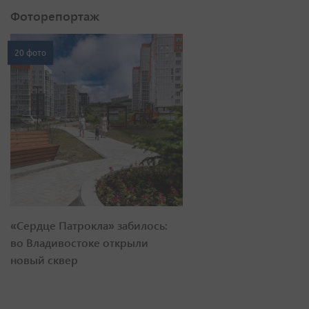
Фоторепортаж
20 фото
«Сердце Патрокла» забилось:
во Владивостоке открыли
новый сквер