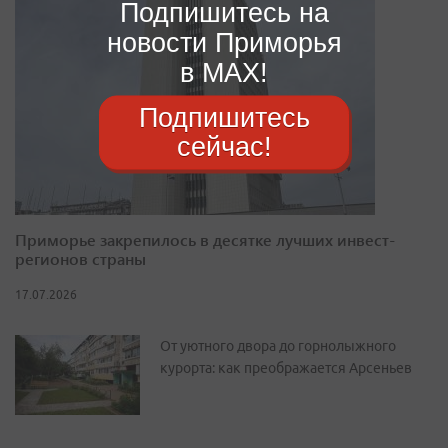
Подпишитесь на
новости Приморья
в MAX!
Подпишитесь
сейчас!
Приморье закрепилось в десятке лучших инвест-
регионов страны
17.07.2026
От уютного двора до горнолыжного
курорта: как преображается Арсеньев