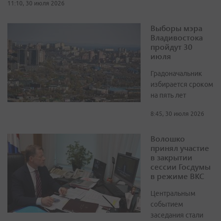
11:10, 30 июля 2026
Выборы мэра
Владивостока
пройдут 30
июля
Градоначальник
избирается сроком
на пять лет
8:45, 30 июля 2026
Волошко
принял участие
в закрытии
сессии Госдумы
в режиме ВКС
Центральным
событием
заседания стали