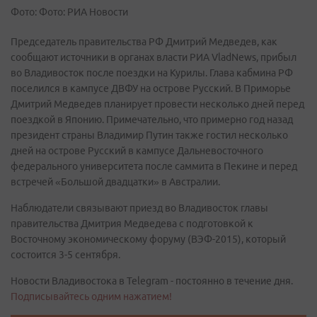
Фото: Фото: РИА Новости
Председатель правительства РФ Дмитрий Медведев, как
сообщают источники в органах власти РИА VladNews, прибыл
во Владивосток после поездки на Курилы. Глава кабмина РФ
поселился в кампусе ДВФУ на острове Русский. В Приморье
Дмитрий Медведев планирует провести несколько дней перед
поездкой в Японию. Примечательно, что примерно год назад
президент страны Владимир Путин также гостил несколько
дней на острове Русский в кампусе Дальневосточного
федерального университета после саммита в Пекине и перед
встречей «Большой двадцатки» в Австралии.
Наблюдатели связывают приезд во Владивосток главы
правительства Дмитрия Медведева с подготовкой к
Восточному экономическому форуму (ВЭФ-2015), который
состоится 3-5 сентября.
Новости Владивостока в Telegram - постоянно в течение дня.
Подписывайтесь одним нажатием!