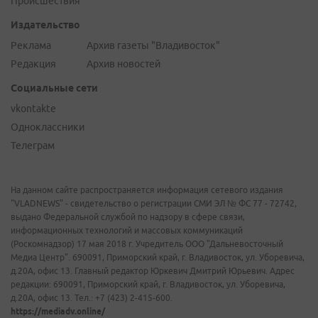
Происшествия
Издательство
Реклама
Архив газеты "Владивосток"
Редакция
Архив новостей
Социальные сети
vkontakte
Одноклассники
Телеграм
На данном сайте распространяется информация сетевого издания
"VLADNEWS" - свидетельство о регистрации СМИ ЭЛ № ФС 77 - 72742,
выдано Федеральной службой по надзору в сфере связи,
информационных технологий и массовых коммуникаций
(Роскомнадзор) 17 мая 2018 г. Учредитель ООО "Дальневосточный
Медиа Центр". 690091, Приморский край, г. Владивосток, ул. Уборевича,
д.20А, офис 13. Главный редактор Юркевич Дмитрий Юрьевич. Адрес
редакции: 690091, Приморский край, г. Владивосток, ул. Уборевича,
д.20А, офис 13. Тел.: +7 (423) 2-415-600.
https://mediadv.online/