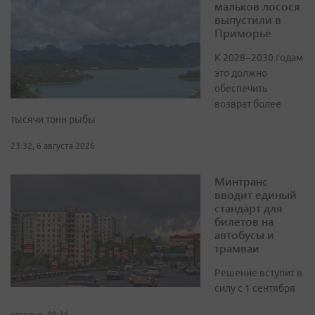
мальков лосося
выпустили в
Приморье
К 2028–2030 годам
это должно
обеспечить
возврат более
тысячи тонн рыбы
23:32, 6 августа 2026
Минтранс
вводит единый
стандарт для
билетов на
автобусы и
трамваи
Решение вступит в
силу с 1 сентября
сегодня, 00:26