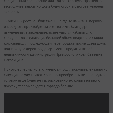
специальный счет в банке или под банковскую гарантию. В
этом случае, вероятно, дома будут строить быстрее, уверены
эксперты.
- Конечный рост цен будет меньше где-то на 20%. В первую
очередь это произойдет за счет того, что благодаря
изменениям в законодательстве удастся избавится от
спекулянтов, скупающих большой объем квартир на стадии
котлована для последующей перепродажи после сдачи дома, –
подчеркнула директор департамента продажи жилой
недвижимости администрации Приморского края Светлана
Наговицина.
При этом специалисты отмечают, что для покупателей квартир
ситуация не улучшится. Конечно, приобретать жилплощадь в
готовом виде будет не так рискованно, но копить на такую
покупку теперь придется гораздо больше.