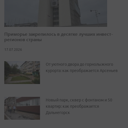
Приморье закрепилось в десятке лучших инвест-
регионов страны
17.07.2026
От уютного двора до горнолыжного
курорта: как преображается Арсеньев
Новый парк, сквер с фонтаном и 50
квартир: как преображается
Дальнегорск