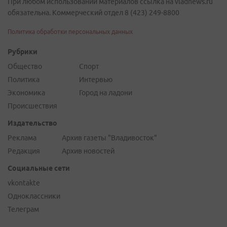
При любом использовании материалов ссылка на vladnews.ru
обязательна. Коммерческий отдел 8 (423) 249-8800
Политика обработки персональных данных
Рубрики
Общество
Спорт
Политика
Интервью
Экономика
Город на ладони
Происшествия
Издательство
Реклама
Архив газеты "Владивосток"
Редакция
Архив новостей
Социальные сети
vkontakte
Одноклассники
Телеграм