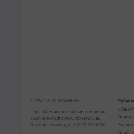
© 1997 - 2026 VLADNEWS
Рубрик
Общест
При любом использовании материалов
Полити
ссылка на vladnews.ru обязательна.
Коммерческий отдел 8 (423) 249-8800
Эконом
Происш