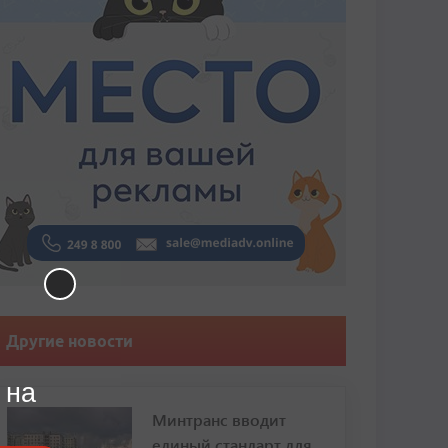
Другие новости
 на
Минтранс вводит
единый стандарт для