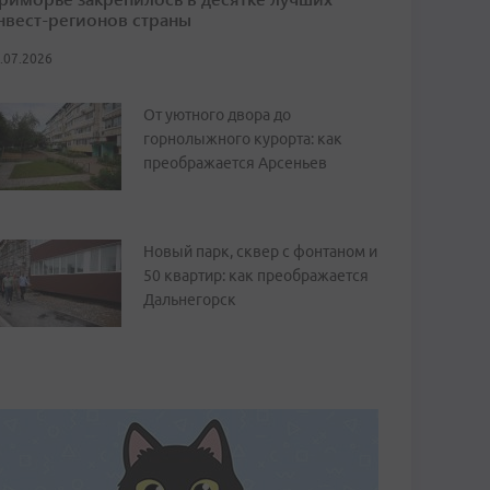
нвест-регионов страны
.07.2026
От уютного двора до
горнолыжного курорта: как
преображается Арсеньев
Новый парк, сквер с фонтаном и
50 квартир: как преображается
Дальнегорск