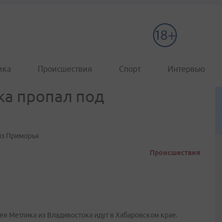
ика
Происшествия
Спорт
Интервью
ка пропал под
из Приморья
Происшествия
ея Метлика из Владивостока идут в Хабаровском крае.