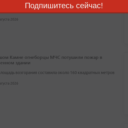
Подпишитесь сейчас!
ю, пострадавших нет
августа 2026
шом Камне огнеборцы МЧС потушили пожар в
енном здании
лощадь возгорания составила около 160 квадратных метров
августа 2026