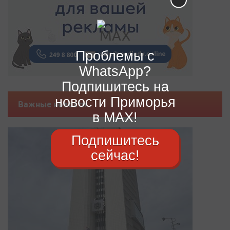
Проблемы с
WhatsApp?
Подпишитесь на
новости Приморья
Важные новости
в MAX!
Подпишитесь
сейчас!