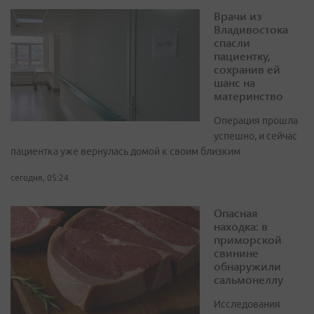
Врачи из
Владивостока
спасли
пациентку,
сохранив ей
шанс на
материнство
Операция прошла
успешно, и сейчас
пациентка уже вернулась домой к своим близким
сегодня, 05:24
Опасная
находка: в
приморской
свинине
обнаружили
сальмонеллу
Исследования