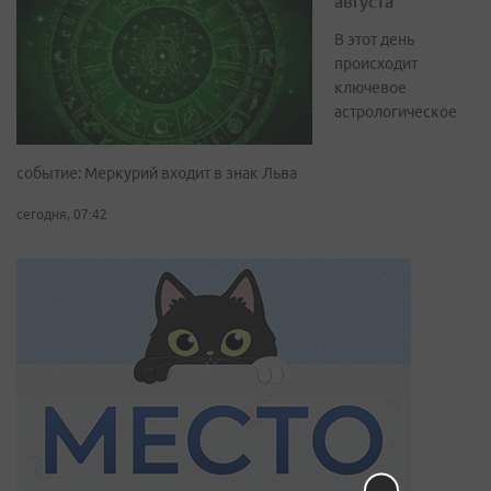
августа
В этот день
происходит
ключевое
астрологическое
событие: Меркурий входит в знак Льва
сегодня, 07:42