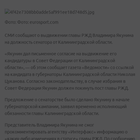
Фото: Фото: eurosport.com
СМИ сообщают о выдвижении главы РЖД Владимира Якунина
на должность сенатора от Калининградской области.
«Якунин дал письменное согласие на выдвижение его
кандидатуры в Совет Федерации от Калининградской
области», — об этом сообщает газета «Ведомости» со ссылкой
на кандидата в губернаторы Калининградской области Николая
Цуканова. Согласно законодательству, в случае избрания в
Совет Федерации Якунин должен покинуть пост главы РЖД.
Предложение о сенаторстве было сделано Якунину в начале
губернаторской кампании, заявил временно исполняющий
обязанности главы Калининградской области.
Представитель Владимира Якунина не смог
прокомментировать агентству «Интерфакс» информацию о
«каких-либо изменениях в статусе» главы РЖД. По сообщению