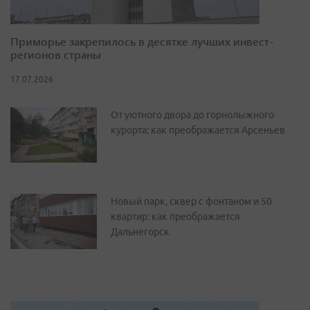
Приморье закрепилось в десятке лучших инвест-
регионов страны
17.07.2026
От уютного двора до горнолыжного
курорта: как преображается Арсеньев
Новый парк, сквер с фонтаном и 50
квартир: как преображается
Дальнегорск