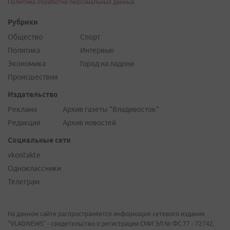
Политика обработки персональных данных
Рубрики
Общество
Спорт
Политика
Интервью
Экономика
Город на ладони
Происшествия
Издательство
Реклама
Архив газеты "Владивосток"
Редакция
Архив новостей
Социальные сети
vkontakte
Одноклассники
Телеграм
На данном сайте распространяется информация сетевого издания
"VLADNEWS" - свидетельство о регистрации СМИ ЭЛ № ФС 77 - 72742,