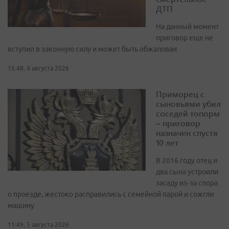
ДТП
На данный момент
приговор еще не
вступил в законную силу и может быть обжалован
15:48, 4 августа 2026
Приморец с
сыновьями убил
соседей топорм
– приговор
назначен спустя
10 лет
В 2016 году отец и
два сына устроили
засаду из‑за спора
о проезде, жестоко расправились с семейной парой и сожгли
машину
11:49, 5 августа 2026