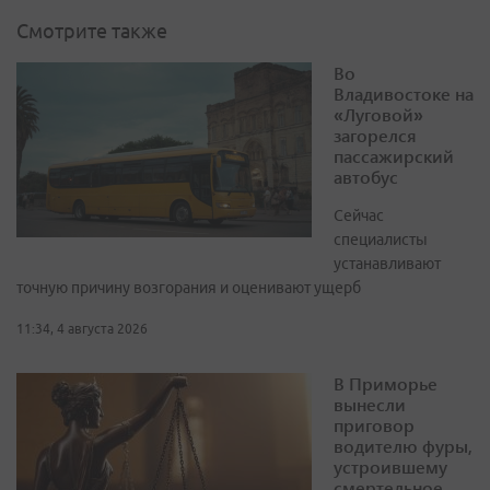
Смотрите также
Во
Владивостоке на
«Луговой»
загорелся
пассажирский
автобус
Сейчас
специалисты
устанавливают
точную причину возгорания и оценивают ущерб
11:34, 4 августа 2026
В Приморье
вынесли
приговор
водителю фуры,
устроившему
смертельное