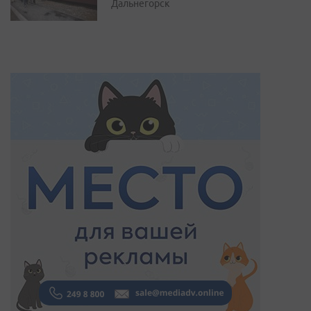
Дальнегорск