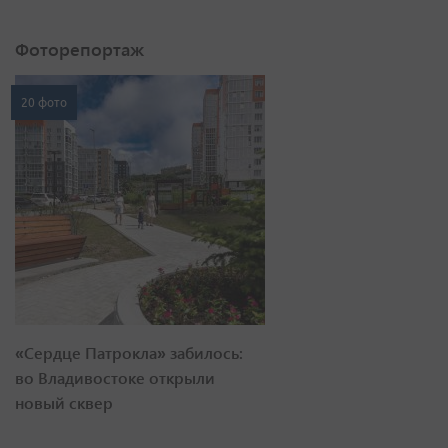
Фоторепортаж
20 фото
«Сердце Патрокла» забилось:
во Владивостоке открыли
новый сквер