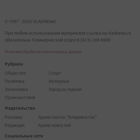
© 1997 - 2026 VLADNEWS
При любом использовании материалов ссылка на vladnews.ru
обязательна. Коммерческий отдел 8 (423) 249-8800
Политика обработки персональных данных
Рубрики
Общество
Спорт
Политика
Интервью
Экономика
Город на ладони
Происшествия
Издательство
Реклама
Архив газеты "Владивосток"
Редакция
Архив новостей
Социальные сети