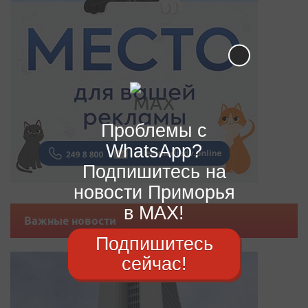
Проблемы с
WhatsApp?
Подпишитесь на
новости Приморья
в MAX!
Важные новости
Подпишитесь
сейчас!