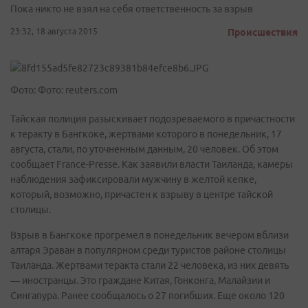
Пока никто не взял на себя ответственность за взрыв
23:32, 18 августа 2015
Происшествия
Фото: Фото: reuters.com
Тайская полиция разыскивает подозреваемого в причастности
к теракту в Бангкоке, жертвами которого в понедельник, 17
августа, стали, по уточненным данным, 20 человек. Об этом
сообщает France-Presse. Как заявили власти Таиланда, камеры
наблюдения зафиксировали мужчину в желтой кепке,
который, возможно, причастен к взрыву в центре тайской
столицы.
Взрыв в Бангкоке прогремел в понедельник вечером вблизи
алтаря Эраван в популярном среди туристов районе столицы
Таиланда. Жертвами теракта стали 22 человека, из них девять
— иностранцы. Это граждане Китая, Гонконга, Малайзии и
Сингапура. Ранее сообщалось о 27 погибших. Еще около 120