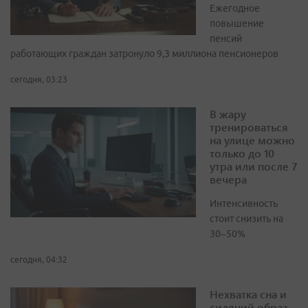
Ежегодное
повышение
пенсий
работающих граждан затронуло 9,3 миллиона пенсионеров
сегодня, 03:23
В жару
тренироваться
на улице можно
только до 10
утра или после 7
вечера
Интенсивность
стоит снизить на
30–50%
сегодня, 04:32
Нехватка сна и
сидячий образ