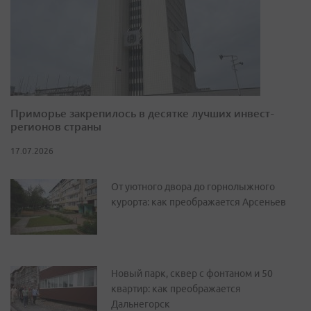
Приморье закрепилось в десятке лучших инвест-
регионов страны
17.07.2026
От уютного двора до горнолыжного
курорта: как преображается Арсеньев
Новый парк, сквер с фонтаном и 50
квартир: как преображается
Дальнегорск