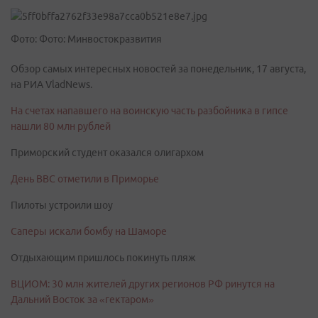
Фото: Фото: Минвостокразвития
Обзор самых интересных новостей за понедельник, 17 августа,
на РИА VladNews.
На счетах напавшего на воинскую часть разбойника в гипсе
нашли 80 млн рублей
Приморский студент оказался олигархом
День ВВС отметили в Приморье
Пилоты устроили шоу
Саперы искали бомбу на Шаморе
Отдыхающим пришлось покинуть пляж
ВЦИОМ: 30 млн жителей других регионов РФ ринутся на
Дальний Восток за «гектаром»