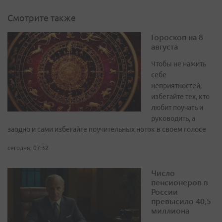
Смотрите также
Гороскоп на 8
августа
Чтобы не нажить
себе
неприятностей,
избегайте тех, кто
любит поучать и
руководить, а
заодно и сами избегайте поучительных ноток в своем голосе
сегодня, 07:32
Число
пенсионеров в
России
превысило 40,5
миллиона