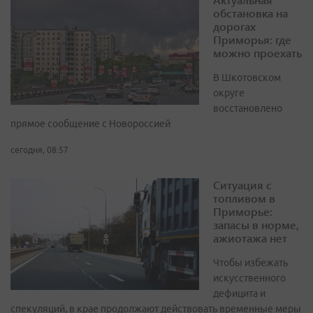
обстановка на
дорогах
Приморья: где
можно проехать
В Шкотовском
округе
восстановлено
прямое сообщение с Новороссией
сегодня, 08:57
Ситуация с
топливом в
Приморье:
запасы в норме,
ажиотажа нет
Чтобы избежать
искусственного
дефицита и
спекуляций, в крае продолжают действовать временные меры