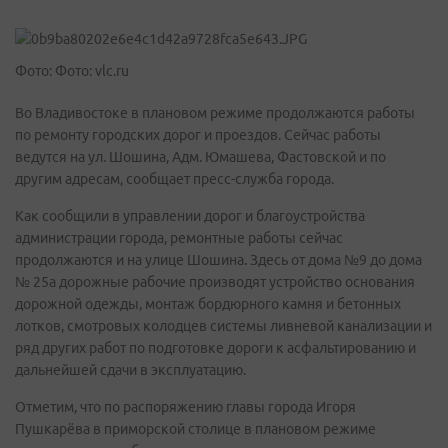
Фото: Фото: vlc.ru
Во Владивостоке в плановом режиме продолжаются работы
по ремонту городских дорог и проездов. Сейчас работы
ведутся на ул. Шошина, Адм. Юмашева, Фастовской и по
другим адресам, сообщает пресс-служба города.
Как сообщили в управлении дорог и благоустройства
администрации города, ремонтные работы сейчас
продолжаются и на улице Шошина. Здесь от дома №9 до дома
№ 25а дорожные рабочие производят устройство основания
дорожной одежды, монтаж бордюрного камня и бетонных
лотков, смотровых колодцев системы ливневой канализации и
ряд других работ по подготовке дороги к асфальтированию и
дальнейшей сдачи в эксплуатацию.
Отметим, что по распоряжению главы города Игоря
Пушкарёва в приморской столице в плановом режиме