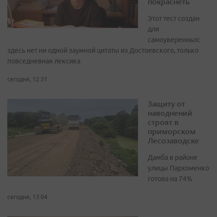
покраснеть
Этот тест создан
для
самоуверенных:
здесь нет ни одной заумной цитаты из Достоевского, только
повседневная лексика
сегодня, 12:31
Защиту от
наводнений
строят в
приморском
Лесозаводске
Дамба в районе
улицы Пархоменко
готова на 74%
сегодня, 13:04