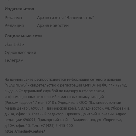
Издательство
Реклама
Архив газеты "Владивосток"
Редакция
Архив новостей
Социальные сети
vkontakte
Одноклассники
Телеграм
На данном сайте распространяется информация сетевого издания
"VLADNEWS" - свидетельство о регистрации СМИ ЭЛ № ФС 77 - 72742,
выдано Федеральной службой по надзору в сфере связи,
информационных технологий и массовых коммуникаций
(Роскомнадзор) 17 мая 2018 г. Учредитель ООО "Дальневосточный
Медиа Центр". 690091, Приморский край, г. Владивосток, ул. Уборевича,
д.20А, офис 13. Главный редактор Юркевич Дмитрий Юрьевич. Адрес
редакции: 690091, Приморский край, г. Владивосток, ул. Уборевича,
д.20А, офис 13. Тел.: +7 (423) 2-415-600.
https://mediadv.online/