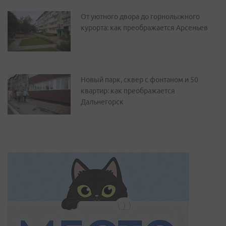
От уютного двора до горнолыжного
курорта: как преображается Арсеньев
Новый парк, сквер с фонтаном и 50
квартир: как преображается
Дальнегорск