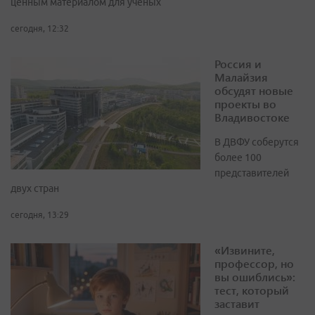
ценным материалом для учёных
сегодня, 12:32
Россия и
Малайзия
обсудят новые
проекты во
Владивостоке
В ДВФУ соберутся
более 100
представителей
двух стран
сегодня, 13:29
«Извините,
профессор, но
вы ошиблись»:
тест, который
заставит