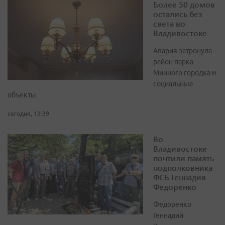
Более 50 домов
остались без
света во
Владивостоке
Авария затронула
район парка
Минного городка и
социальные
объекты
сегодня, 12:39
Во
Владивостоке
почтили память
подполковника
ФСБ Геннадия
Федоренко
Федоренко
Геннадий