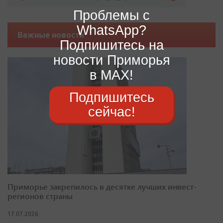
Проблемы с
WhatsApp?
Важные новости
Подпишитесь на
новости Приморья
в MAX!
Подпишитесь
сейчас!
Приморье закрепилось в десятке лучших инвест-
регионов страны
17.07.2026