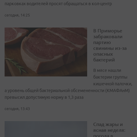
парковках водителей просят обращаться в кол-центр
сегодня, 14:25
В Приморье
забраковали
партию
свинины из-за
опасных
бактерий
В мясе нашли
бактерии группы
кишечной палочки,
а уровень общей бактериальной обсемененности (КМАФАнМ)
превысил допустимую норму в 1,3 раза
сегодня, 13:43
Спад жары и
ясная неделя:
погода в