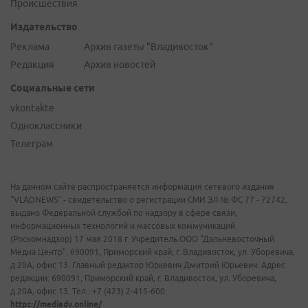
Происшествия
Издательство
Реклама
Архив газеты "Владивосток"
Редакция
Архив новостей
Социальные сети
vkontakte
Одноклассники
Телеграм
На данном сайте распространяется информация сетевого издания
"VLADNEWS" - свидетельство о регистрации СМИ ЭЛ № ФС 77 - 72742,
выдано Федеральной службой по надзору в сфере связи,
информационных технологий и массовых коммуникаций
(Роскомнадзор) 17 мая 2018 г. Учредитель ООО "Дальневосточный
Медиа Центр". 690091, Приморский край, г. Владивосток, ул. Уборевича,
д.20А, офис 13. Главный редактор Юркевич Дмитрий Юрьевич. Адрес
редакции: 690091, Приморский край, г. Владивосток, ул. Уборевича,
д.20А, офис 13. Тел.: +7 (423) 2-415-600.
https://mediadv.online/