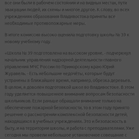
все они были в рабочем состоянии и на видных местах, пути
эвакуации людей, их схемы и многое другое. К слову, во всех
учреждениях образования Владивостока приняты все
необходимые противопожарные меры.
В итоге комиссия высоко оценила подготовку школы № 39 к
новому учебному году.
«Школа № 39 подготовлена на высоком уровне, - подчеркнул
начальник управления надзорной деятельности главного
управления МЧС России по Приморскому краю Юрий
Журавель. - Есть небольшие недочёты, которые будут
устранены в ближайшее время, например, обрезка деревьев.
В целом, я доволен подготовкой школ во Владивостоке. В этом
году уделяется повышенное внимание вопросам безопасности
школьников. Если раньше обращали внимание только на
обеспечение пожарной безопасности, то в этом году принято
решение о рассмотрении комплексной безопасности детей,
находящихся в учебных учреждениях. Это и безопасность в
быту, и на территории школы, и работа с преподавателями. Уже
сегодня мы провели небольшое установочное совещание с