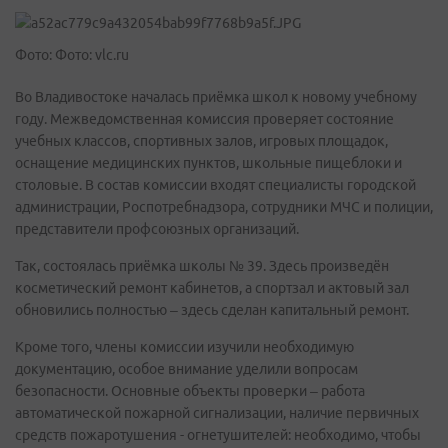
Фото: Фото: vlc.ru
Во Владивостоке началась приёмка школ к новому учебному
году. Межведомственная комиссия проверяет состояние
учебных классов, спортивных залов, игровых площадок,
оснащение медицинских пунктов, школьные пищеблоки и
столовые. В состав комиссии входят специалисты городской
администрации, Роспотребнадзора, сотрудники МЧС и полиции,
представители профсоюзных организаций.
Так, состоялась приёмка школы № 39. Здесь произведён
косметический ремонт кабинетов, а спортзал и актовый зал
обновились полностью – здесь сделан капитальный ремонт.
Кроме того, члены комиссии изучили необходимую
документацию, особое внимание уделили вопросам
безопасности. Основные объекты проверки – работа
автоматической пожарной сигнализации, наличие первичных
средств пожаротушения - огнетушителей: необходимо, чтобы