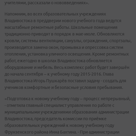
учителями, рассказали о нововведениях».
Напомним, во всех образовательных учреждениях
Владивостока в преддверии нового учебного года ведутся
масштабные ремонтные работы. Школьные помещения
традиционно приводят в порядок в мае-июле. Обновляются
кровли, системы вентиляции, санузлы, ограждения, спортзалы,
производится замена окон, промывка и опрессовка систем
отопления, установка уличного освещения. Кроме ремонтных
работ, ежегодно в школах Владивостока обновляется
оборудование и мебель. Весь комплекс работ будет завершён
до начала сентября – к учебному году 2015-2016. Глава
Владивостока Игорь Пушкарёв поставил задачу - создать для
учеников комфортные и безопасные условия пребывания.
«Подготовка к новому учебному году – процесс непрерывный,
- отметила главный специалист управления по работе с
муниципальными учреждениями образования администрации
Владивостока, председатель комиссии по приёмке
образовательных учреждений к новому учебному году
Фрунзенского района Инна Бахтина. - При администрации