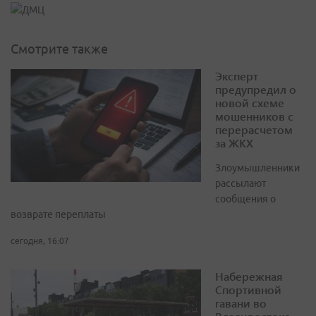
Смотрите также
Эксперт
предупредил о
новой схеме
мошенников с
перерасчетом
за ЖКХ
Злоумышленники
рассылают
сообщения о
возврате переплаты
сегодня, 16:07
Набережная
Спортивной
гавани во