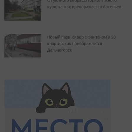
От уютного двора до горнолыжного
курорта: как преображается Арсеньев
Новый парк, сквер с фонтаном и 50
квартир: как преображается
Дальнегорск