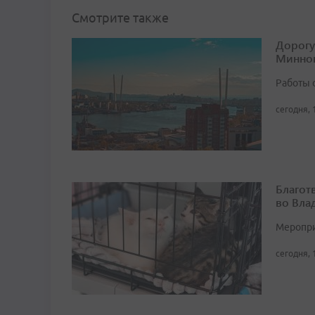
Смотрите также
Дорогу
Минног
Работы 
сегодня, 
Благот
во Вла
Мероприя
сегодня, 