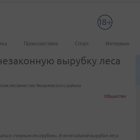
ика
Происшествия
Спорт
Интервью
 незаконную вырубку леса
ском лесничестве Яковлевского района
Общество
заться «черным лесорубом». В нелегальной вырубке леса