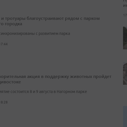
и
17
 и тротуары благоустраивают рядом с парком
о городка
синхронизированы с развитием парка
17:44
ворительная акция в поддержку животных пройдет
дивостоке
тие состоится 8 и 9 августа в Нагорном парке
18:28