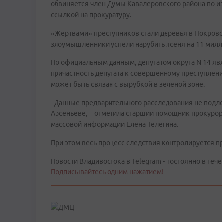
обвиняется член Думы Кавалеровского района по из
ссылкой на прокуратуру.
«Жертвами» преступников стали деревья в Покровс
злоумышленники успели нарубить ясеня на 11 милл
По официальным данным, депутатом округа N 14 яв
причастность депутата к совершенному преступлен
может быть связан с вырубкой в зеленой зоне.
- Данные предварительного расследования не подл
Арсеньеве, – отметила старший помощник прокурор
массовой информации Елена Телегина.
При этом весь процесс следствия контролируется пр
Новости Владивостока в Telegram - постоянно в тече
Подписывайтесь одним нажатием!