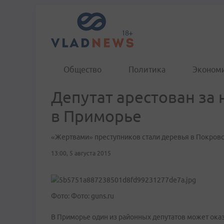
Общество
Политика
Эконом
Депутат арестован за
в Приморье
«Жертвами» преступников стали деревья в Покров
13:00, 5 августа 2015
Фото: Фото: guns.ru
В Приморье один из районных депутатов может ока