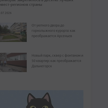
нвест-регионов страны
.07.2026
От уютного двора до
горнолыжного курорта: как
преображается Арсеньев
Новый парк, сквер с фонтаном и
50 квартир: как преображается
Дальнегорск