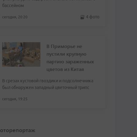
бассейном
4 фото
сегодня, 20:20
В Приморье не
пустили крупную
партию зараженных
цветов из Китая
В срезах кустовой гвоздики и подсолнечника
был обнаружен западный цветочный трипс
сегодня, 19:25
оторепортаж