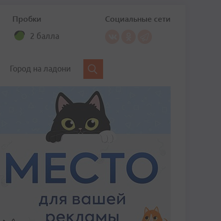
Пробки
Социальные сети
2 балла
Город на ладони