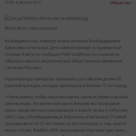
10:00, 4 августа 2015
Общество
Фото: Фото: rusecounion.ru
Во Владивостоке помянут жертв атомных бомбардировок
Хиросимы и Нагасаки. День памяти пройдет в приморской
столице 9 августа, сообщает РИА VladNews со ссылкой на
Общероссийское экологическое общественное движение
«Зеленая Россия».
Организаторы намерены напомнить российским детям об
ужасной трагедии, которая произошла в Японии 75 лет назад.
- Очень важно, чтобы наша молодежь знала историю и делала
свои выводы. Во время поездки в Японию мы проводили
опрос среди местных школьников: а знаете ли вы о событиях
1945 года, о бомбардировках Хиросимы и Нагасаки? О самой
трагедии дети 14-15 лет знали, но вот на вопрос о том, знаете
ли вы, кто вас бомбил, 60% школьников отвечали «русские», –