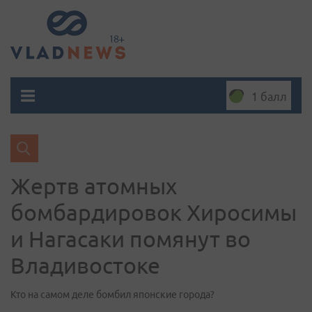
1 балл
Жертв атомных
бомбардировок Хиросимы
и Нагасаки помянут во
Владивостоке
Кто на самом деле бомбил японские города?