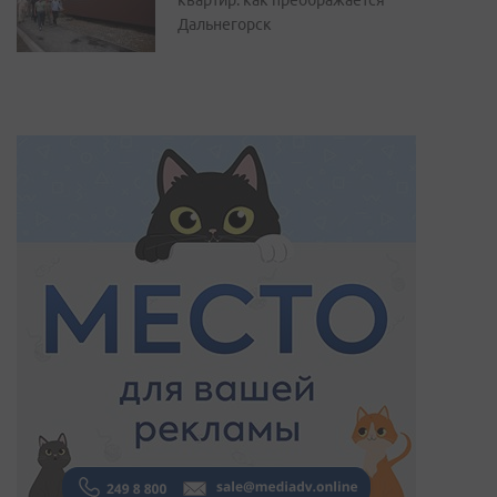
квартир: как преображается
Дальнегорск