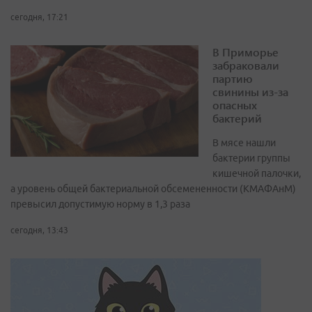
сегодня, 17:21
В Приморье
забраковали
партию
свинины из-за
опасных
бактерий
В мясе нашли
бактерии группы
кишечной палочки,
а уровень общей бактериальной обсемененности (КМАФАнМ)
превысил допустимую норму в 1,3 раза
сегодня, 13:43