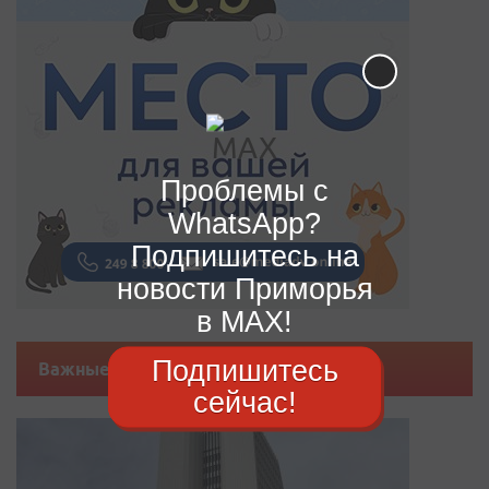
Проблемы с
WhatsApp?
Подпишитесь на
новости Приморья
в MAX!
Подпишитесь
Важные новости
сейчас!