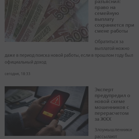
разъяснил:
право на
семейную
выплату
сохраняется при
смене работы
Обратиться за
выплатой можно
даже в период поиска новой работы, если в прошлом году был
официальный доход
сегодня, 18:33
Эксперт
предупредил о
новой схеме
мошенников с
перерасчетом
за ЖКХ
Злоумышленники
рассылают