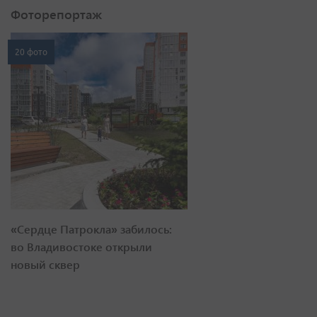
Фоторепортаж
20 фото
«Сердце Патрокла» забилось:
во Владивостоке открыли
новый сквер