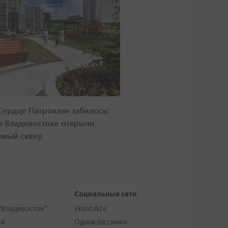
Сердце Патрокла» забилось:
о Владивостоке открыли
овый сквер
Социальные сети
"Владивосток"
vkontakte
ей
Одноклассники