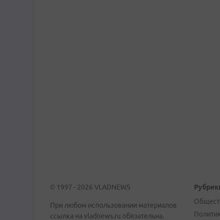
© 1997 - 2026 VLADNEWS
Рубрик
Общест
При любом использовании материалов
Полити
ссылка на vladnews.ru обязательна.