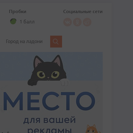
Пробки
Социальные сети
1 балл
Город на ладони