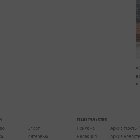
«
в
н
и
Издательство
во
Спорт
Реклама
Архив газеты 
ка
Интервью
Редакция
Архив новост