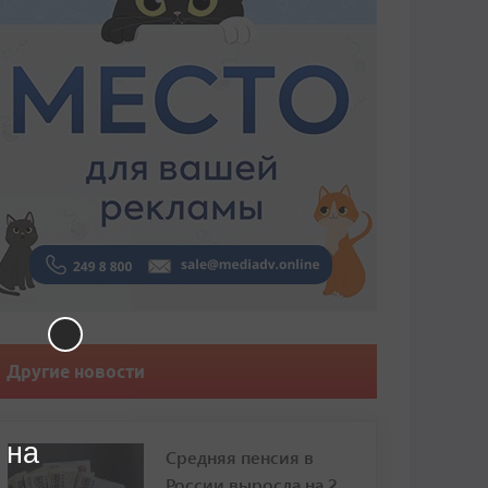
Другие новости
 на
Средняя пенсия в
России выросла на 2