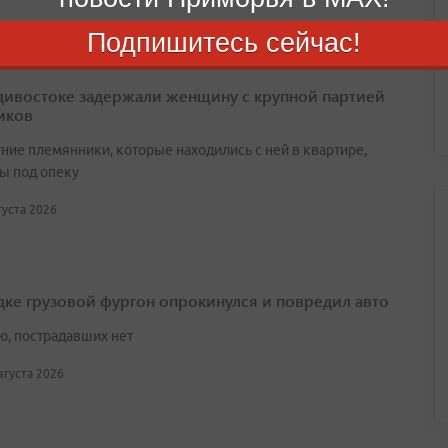
Подпишитесь сейчас!
дивостоке задержали женщину с крупной партией
иков
ние племянники, которые находились с ней в квартире,
ы под опеку
вгуста 2026
дке грузовой фургон опрокинулся и повредил авто
ю, пострадавших нет
августа 2026