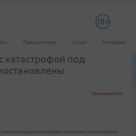
ика
Происшествия
Спорт
Интервью
с катастрофой под
иостановлены
Происшествия
 Виктор Бондарев распорядился временно приостановить