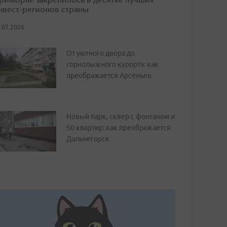
нвест-регионов страны
.07.2026
От уютного двора до
горнолыжного курорта: как
преображается Арсеньев
Новый парк, сквер с фонтаном и
50 квартир: как преображается
Дальнегорск