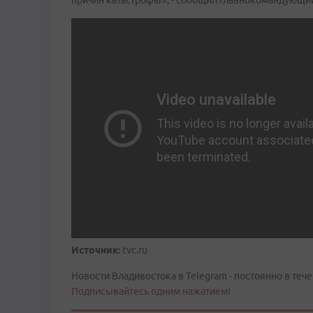
причин катастрофы», - сообщил главнокомандующи
Источник:
tvc.ru
Новости Владивостока в Telegram - постоянно в тече
Подписывайтесь одним нажатием!