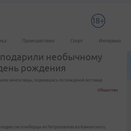
ика
Происшествия
Спорт
Интервью
и подарили необычному
день рождения
или эмчеэсовцы, поднявшись по пожарной лестнице
Общество
еподнесли огнеборцы из Петропавловска-Камчатского,