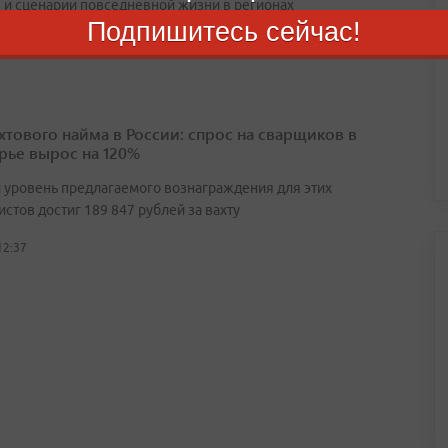
 и сценарии повседневной жизни в регионах
Подпишитесь сейчас!
15:22
ахтового найма в России: спрос на сварщиков в
ье вырос на 120%
 уровень предлагаемого вознаграждения для этих
стов достиг 189 847 рублей за вахту
12:37