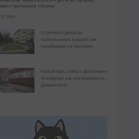
нвест-регионов страны
.07.2026
От уютного двора до
горнолыжного курорта: как
преображается Арсеньев
Новый парк, сквер с фонтаном и
50 квартир: как преображается
Дальнегорск