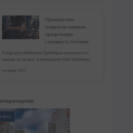
Приморские
водители назвали
предельную
стоимость топлива
Когда автолюбители Приморья откажутся от
машин из-за цен - в материале РИА VladNews
сегодня, 19:27
оторепортаж
0 фото