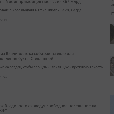
ный долг приморцев превысил 367 млрд
и
артале в крае выдали 4,1 тыс. ипотек на 20,8 млрд
17
20:14
 из Владивостока собирает стекло для
новления бухты Стеклянной
риёма создан, чтобы вернуть «Стеклянухе» прежнюю яркость
21:03
ах Владивостока введут свободное посещение на
 ВЭФ