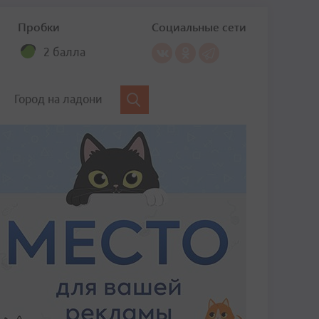
Пробки
Социальные сети
2 балла
Город на ладони