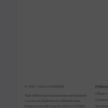
© 1997 - 2026 VLADNEWS
Рубрик
Общест
При любом использовании материалов
Полити
ссылка на vladnews.ru обязательна.
Коммерческий отдел 8 (423) 249-8800
Эконом