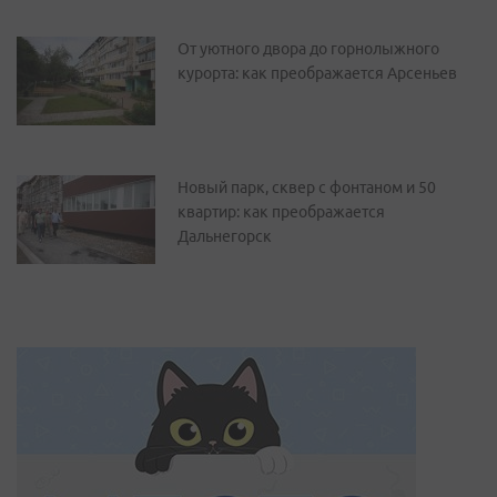
От уютного двора до горнолыжного
курорта: как преображается Арсеньев
Новый парк, сквер с фонтаном и 50
квартир: как преображается
Дальнегорск