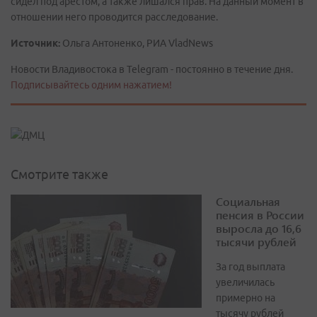
сидел под арестом, а также лишался прав. На данный момент в
отношении него проводится расследование.
Источник:
Ольга Антоненко, РИА VladNews
Новости Владивостока в Telegram - постоянно в течение дня.
Подписывайтесь одним нажатием!
Смотрите также
Социальная
пенсия в России
выросла до 16,6
тысячи рублей
За год выплата
увеличилась
примерно на
тысячу рублей