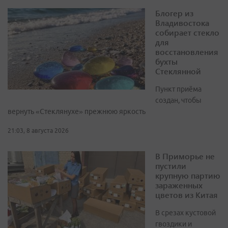
Блогер из
Владивостока
собирает стекло
для
восстановления
бухты
Стеклянной
Пункт приёма
создан, чтобы
вернуть «Стеклянухе» прежнюю яркость
21:03, 8 августа 2026
В Приморье не
пустили
крупную партию
зараженных
цветов из Китая
В срезах кустовой
гвоздики и