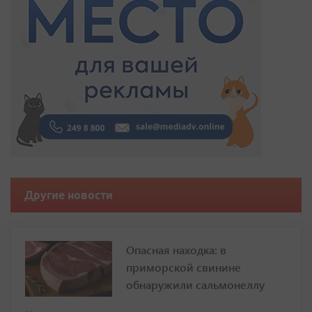
Другие новости
Опасная находка: в
приморской свинине
обнаружили сальмонеллу