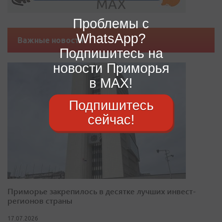
Проблемы с
WhatsApp?
Важные новости
Подпишитесь на
новости Приморья
в MAX!
Подпишитесь
сейчас!
Приморье закрепилось в десятке лучших инвест-
регионов страны
17.07.2026