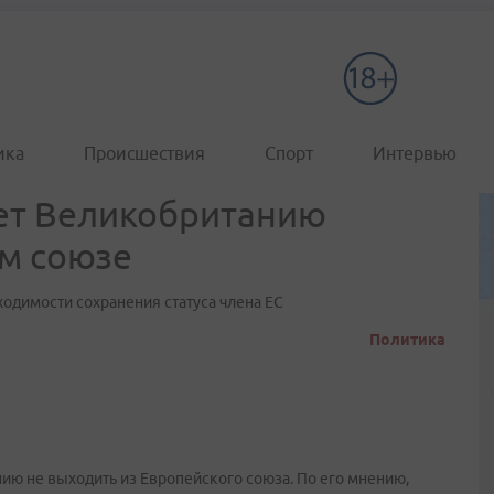
ика
Происшествия
Спорт
Интервью
ет Великобританию
ом союзе
ходимости сохранения статуса члена ЕС
Политика
ю не выходить из Европейского союза. По его мнению,