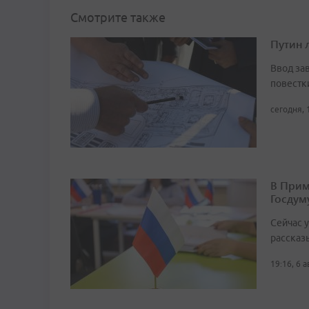
Смотрите также
Путин 
Ввод за
повестк
сегодня, 
В Прим
Госдум
Сейчас 
рассказ
19:16, 6 