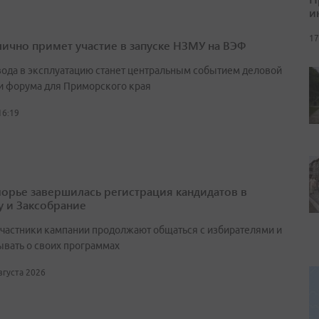
и
17
лично примет участие в запуске НЗМУ на ВЭФ
вода в эксплуатацию станет центральным событием деловой
и форума для Приморского края
16:19
орье завершилась регистрация кандидатов в
у и Заксобрание
участники кампании продолжают общаться с избирателями и
ывать о своих программах
августа 2026