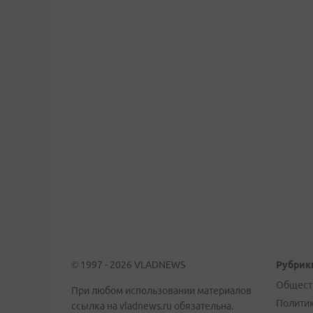
© 1997 - 2026 VLADNEWS
Рубрик
Общест
При любом использовании материалов
Полити
ссылка на vladnews.ru обязательна.