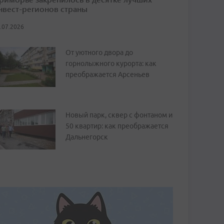
нвест-регионов страны
.07.2026
От уютного двора до
горнолыжного курорта: как
преображается Арсеньев
Новый парк, сквер с фонтаном и
50 квартир: как преображается
Дальнегорск