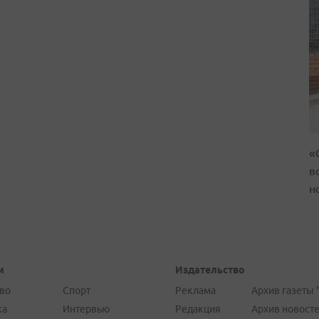
«
в
н
и
Издательство
во
Спорт
Реклама
Архив газеты 
ка
Интервью
Редакция
Архив новост