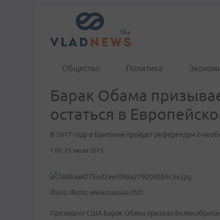
Общество
Политика
Эконом
Барак Обама призыва
остаться в Европейск
В 2017 году в Британии пройдет референдум о необ
1:00, 25 июля 2015
Фото: Фото: www.russian.rfi.fr
Президент США Барак Обама призвал Великобритани