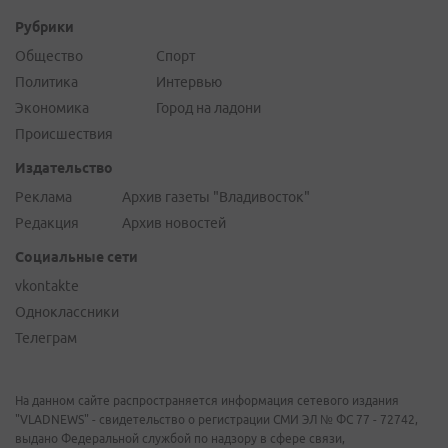
Рубрики
Общество
Спорт
Политика
Интервью
Экономика
Город на ладони
Происшествия
Издательство
Реклама
Архив газеты "Владивосток"
Редакция
Архив новостей
Социальные сети
vkontakte
Одноклассники
Телеграм
На данном сайте распространяется информация сетевого издания
"VLADNEWS" - свидетельство о регистрации СМИ ЭЛ № ФС 77 - 72742,
выдано Федеральной службой по надзору в сфере связи,