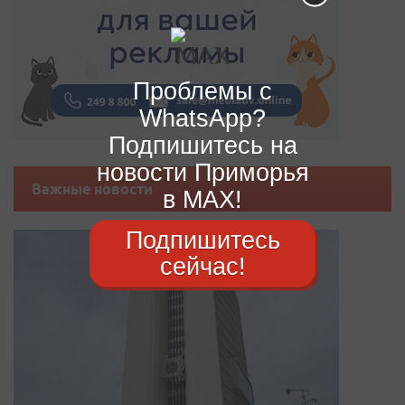
Проблемы с
WhatsApp?
Подпишитесь на
новости Приморья
Важные новости
в MAX!
Подпишитесь
сейчас!