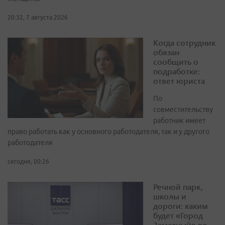
20:32, 7 августа 2026
Когда сотрудник
обязан
сообщить о
подработке:
ответ юриста
По
совместительству
работник имеет
право работать как у основного работодателя, так и у другого
работодателя
сегодня, 00:26
Речной парк,
школы и
дороги: каким
будет «Город
Заметный» во