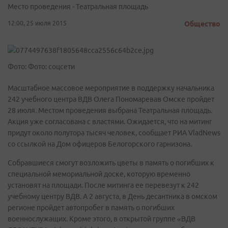
Место проведения - Театральная площадь
12:00, 25 июля 2015
Общество
Фото: Фото: соцсети
Масштабное массовое мероприятие в поддержку начальника
242 учебного центра ВДВ Олега Пономаревав Омске пройдет
28 июля. Местом проведения выбрана Театральная площадь.
Акция уже согласована с властями. Ожидается, что на митинг
придут около полутора тысяч человек, сообщает РИА VladNews
со ссылкой на Дом офицеров Белогорского гарнизона.
Собравшиеся смогут возложить цветы в память о погибших к
специальной мемориальной доске, которую временно
установят на площади. После митинга ее перевезут к 242
учебному центру ВДВ. А 2 августа, в День десантника в омском
регионе пройдет автопробег в память о погибших
военнослужащих. Кроме этого, в открытой группе «ВДВ