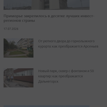
Приморье закрепилось в десятке лучших инвест-
регионов страны
17.07.2026
От уютного двора до горнолыжного
курорта: как преображается Арсеньев
Новый парк, сквер с фонтаном и 50
квартир: как преображается
Дальнегорск