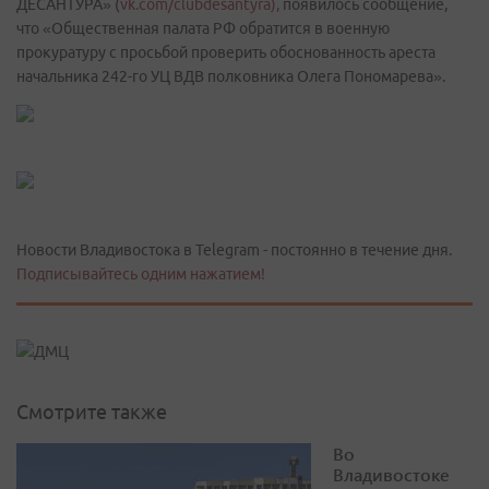
ДЕСАНТУРА» (
vk.com/clubdesantyra),
появилось сообщение,
что «Общественная палата РФ обратится в военную
прокуратуру с просьбой проверить обоснованность ареста
начальника 242-го УЦ ВДВ полковника Олега Пономарева».
Новости Владивостока в Telegram - постоянно в течение дня.
Подписывайтесь одним нажатием!
Смотрите также
Во
Владивостоке