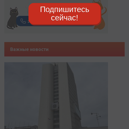
Подпишитесь
сейчас!
Важные новости