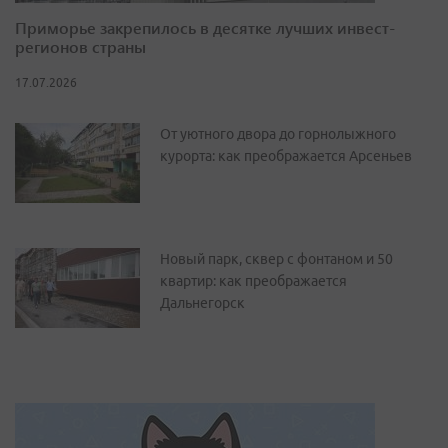
Приморье закрепилось в десятке лучших инвест-
регионов страны
17.07.2026
От уютного двора до горнолыжного
курорта: как преображается Арсеньев
Новый парк, сквер с фонтаном и 50
квартир: как преображается
Дальнегорск