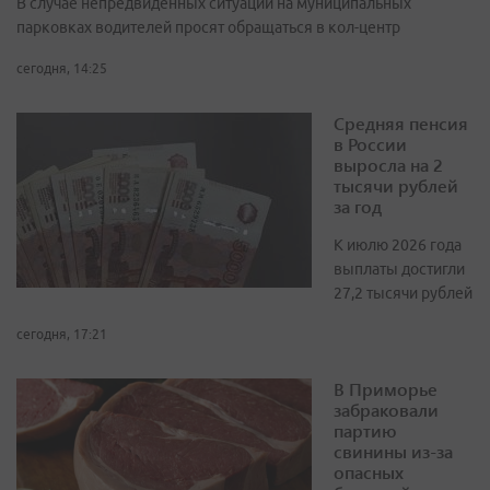
В случае непредвиденных ситуаций на муниципальных
парковках водителей просят обращаться в кол-центр
сегодня, 14:25
Средняя пенсия
в России
выросла на 2
тысячи рублей
за год
К июлю 2026 года
выплаты достигли
27,2 тысячи рублей
сегодня, 17:21
В Приморье
забраковали
партию
свинины из-за
опасных