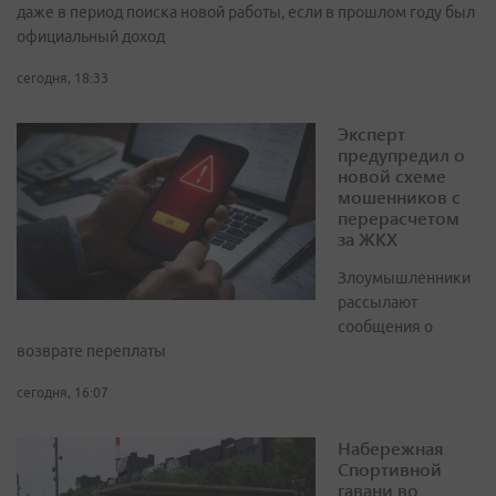
даже в период поиска новой работы, если в прошлом году был
официальный доход
сегодня, 18:33
Эксперт
предупредил о
новой схеме
мошенников с
перерасчетом
за ЖКХ
Злоумышленники
рассылают
сообщения о
возврате переплаты
сегодня, 16:07
Набережная
Спортивной
гавани во