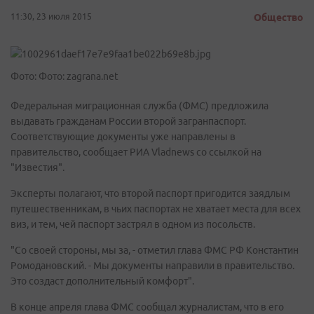
11:30, 23 июля 2015
Общество
Фото: Фото: zagrana.net
Федеральная миграционная служба (ФМС) предложила
выдавать гражданам России второй загранпаспорт.
Соответствующие документы уже направлены в
правительство, сообщает РИА Vladnews со ссылкой на
"Известия".
Эксперты полагают, что второй паспорт пригодится заядлым
путешественникам, в чьих паспортах не хватает места для всех
виз, и тем, чей паспорт застрял в одном из посольств.
"Со своей стороны, мы за, - отметил глава ФМС РФ Константин
Ромодановский. - Мы документы направили в правительство.
Это создаст дополнительный комфорт".
В конце апреля глава ФМС сообщал журналистам, что в его